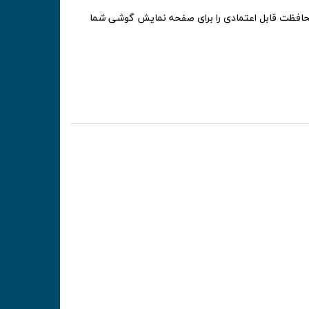
 ساخته شده و بعد از 4 ساعت حرارت دیدن و سخت شدن، محافظت قابل اعتمادی را برای صفحه نمایش گوشی شما