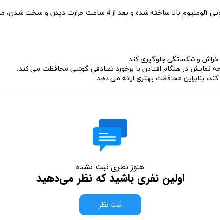
محافظ صفحه نمایش Mietubl مدل Super D از شیشه سلیکونی آلومنیوم بالا
نمایش در هنگام افتادن یا برخورد تصادفی گوشی محافظت می کند.
کند، بنابراین محافظت بهتری ارائه می دهد.
هنوز نظری ثبت نشده
اولین نفری باشید که نظر می‌دهید
ثبت نظر