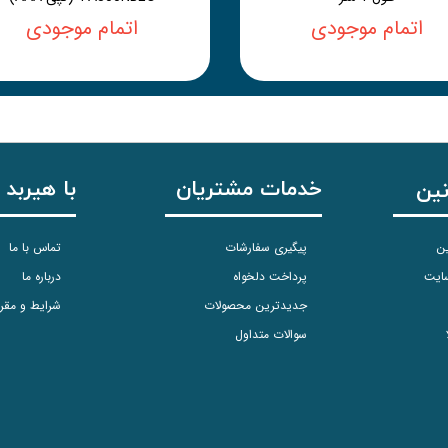
اتمام موجودی
اتمام موجودی
خدمات مشتریان
با هیربد 
نین
ین
پیگیری سفارشات
تماس با ما
سایت
پرداخت دلخواه
درباره ما
جدیدترین محصولات
شرایط و مقر
سوالات متداول