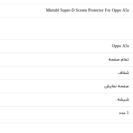
Mietubl Super-D Screen Protector For Oppo A5s
Oppo A5s
تمام صفحه
شفاف
صفحه نمایش
شیشه
1 عدد