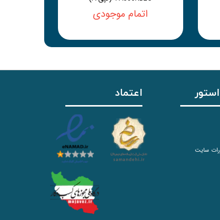
اتمام موجودی
استور
اعتماد
رات سایت