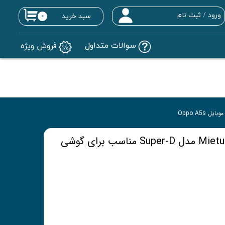
ورود
/
ثبت نام
سبد خرید
۰
حساب کاربری من
سوالات متداول
فروش ویژه
تغییر گذر واژه
سفارشات
خروج از حساب کاربری
محافظ صفحه نمایش Mietubl مدل Super-D مناسب برای گوشی