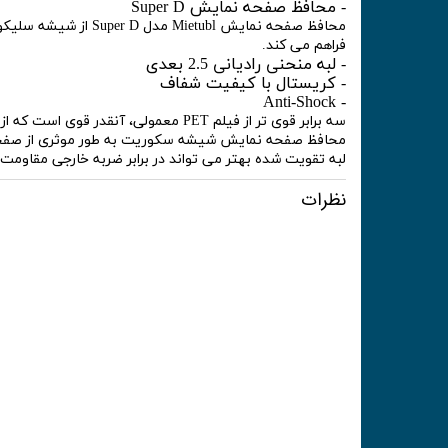
- محافظ صفحه نمایش Super D
فراهم می کند.
- لبه منحنی رادیانی 2.5 بعدی
- کریستال با کیفیت شفاف
- Anti-Shock
سه برابر قوی تر از فیلم PET معمولی، آنقدر قوی است که از خراش و شکستگی جلوگیری کند.
محافظ صفحه نمایش شیشه سکوریت به طور موثری از صفحه 
لبه تقویت شده بهتر می تواند در برابر ضربه خارجی مقاومت 
نظرات