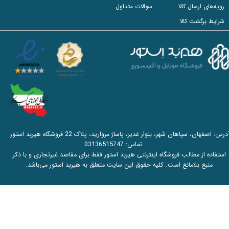
رویه‌های ارسال کالا
سوالات متداول
شرایط برگشت کالا
آدرس: اصفهان، سپاهان شهر، بلوار غدیر، پاساژ مروارید، پلاک 22 فروشگاه هیربد استور
تماس:
03136515747
استفاده از مطالب فروشگاه اینترنتی هیربد استور فقط برای مقاصد غیرتجاری و با ذکر
منبع بلامانع است. کلیه حقوق این سایت متعلق به هیربد استور می‌باشد.​​​​​​​