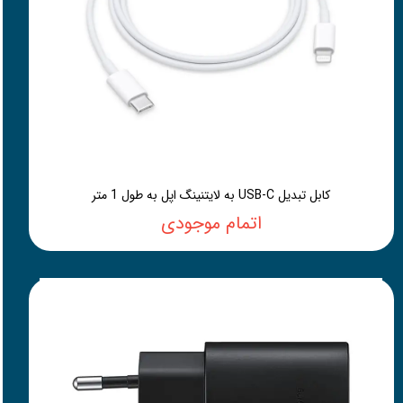
کابل تبدیل USB-C به لایتنینگ اپل به طول 1 متر
اتمام موجودی