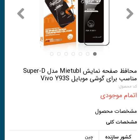
محافظ صفحه نمایش Mietubl مدل Super-D
مناسب برای گوشی موبایل Vivo Y93S
کد محصول:
اتمام موجودی
مشخصات محصول
مشخصات کلی
کشور سازنده
چین