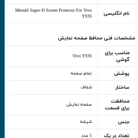
Mietubl Super-D Screen Protector For Vivo
نام انگلیسی
Y93S
مشخصات فنی محافظ صفحه نمایش
مناسب برای
Vivo Y93S
گوشی
پوشش
تمام صفحه
ساختار
شفاف
محافظت
صفحه نمایش
برای قسمت
جنس
شیشه
تعداد در پک
1 عدد