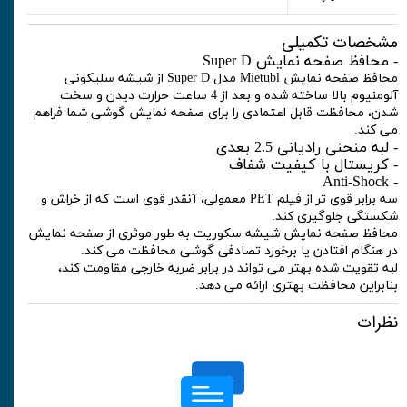
مشخصات تکمیلی
- محافظ صفحه نمایش Super D
محافظ صفحه نمایش Mietubl مدل Super D از شیشه سلیکونی
آلومنیوم بالا ساخته شده و بعد از 4 ساعت حرارت دیدن و سخت
شدن، محافظت قابل اعتمادی را برای صفحه نمایش گوشی شما فراهم
می کند.
- لبه منحنی رادیانی 2.5 بعدی
- کریستال با کیفیت شفاف
- Anti-Shock
سه برابر قوی تر از فیلم PET معمولی، آنقدر قوی است که از خراش و
شکستگی جلوگیری کند.
محافظ صفحه نمایش شیشه سکوریت به طور موثری از صفحه نمایش
در هنگام افتادن یا برخورد تصادفی گوشی محافظت می کند.
لبه تقویت شده بهتر می تواند در برابر ضربه خارجی مقاومت کند،
بنابراین محافظت بهتری ارائه می دهد.
نظرات