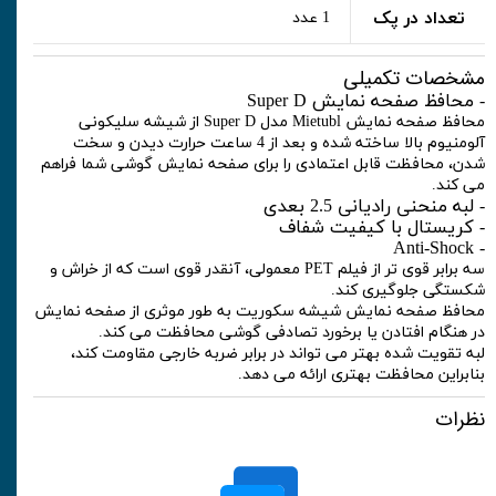
تعداد در پک
1 عدد
مشخصات تکمیلی
- محافظ صفحه نمایش Super D
محافظ صفحه نمایش Mietubl مدل Super D از شیشه سلیکونی
آلومنیوم بالا ساخته شده و بعد از 4 ساعت حرارت دیدن و سخت
شدن، محافظت قابل اعتمادی را برای صفحه نمایش گوشی شما فراهم
می کند.
- لبه منحنی رادیانی 2.5 بعدی
- کریستال با کیفیت شفاف
- Anti-Shock
سه برابر قوی تر از فیلم PET معمولی، آنقدر قوی است که از خراش و
شکستگی جلوگیری کند.
محافظ صفحه نمایش شیشه سکوریت به طور موثری از صفحه نمایش
در هنگام افتادن یا برخورد تصادفی گوشی محافظت می کند.
لبه تقویت شده بهتر می تواند در برابر ضربه خارجی مقاومت کند،
بنابراین محافظت بهتری ارائه می دهد.
نظرات