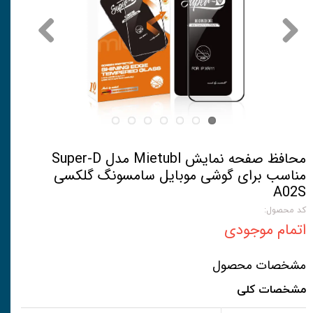
محافظ صفحه نمایش Mietubl مدل Super-D
مناسب برای گوشی موبایل سامسونگ گلکسی
A02S
کد محصول:
اتمام موجودی
مشخصات محصول
مشخصات کلی