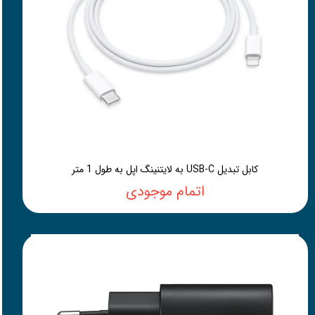
کابل تبدیل USB-C به لایتنینگ اپل به طول 1 متر
اتمام موجودی