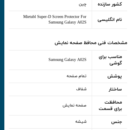
کشور سازنده
چین
Mietubl Super-D Screen Protector For
نام انگلیسی
Samsung Galaxy A02S
مشخصات فنی محافظ صفحه نمایش
مناسب برای
Samsung Galaxy A02S
گوشی
پوشش
تمام صفحه
ساختار
شفاف
محافظت
صفحه نمایش
برای قسمت
جنس
شیشه