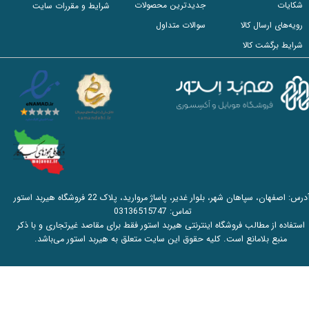
شکایات
جدیدترین محصولات
شرایط و مقررات سایت
رویه‌های ارسال کالا
سوالات متداول
شرایط برگشت کالا
آدرس: اصفهان، سپاهان شهر، بلوار غدیر، پاساژ مروارید، پلاک 22 فروشگاه هیربد استور
تماس:
03136515747
استفاده از مطالب فروشگاه اینترنتی هیربد استور فقط برای مقاصد غیرتجاری و با ذکر
منبع بلامانع است. کلیه حقوق این سایت متعلق به هیربد استور می‌باشد.​​​​​​​