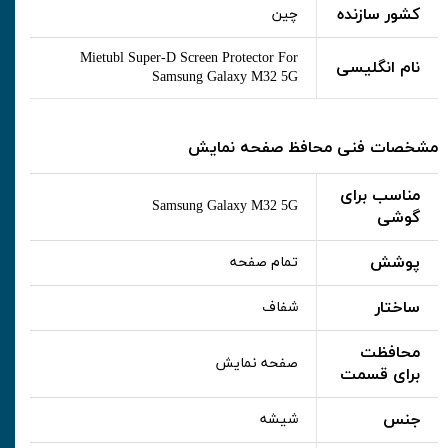
کشور سازنده
چین
Mietubl Super-D Screen Protector For
نام انگلیسی
Samsung Galaxy M32 5G
مشخصات فنی محافظ صفحه نمایش
مناسب برای
Samsung Galaxy M32 5G
گوشی
پوشش
تمام صفحه
ساختار
شفاف
محافظت
صفحه نمایش
برای قسمت
جنس
شیشه