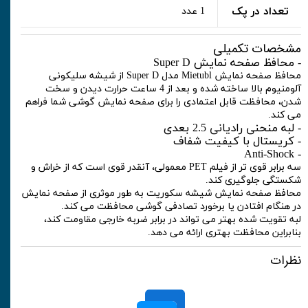
تعداد در پک
1 عدد
مشخصات تکمیلی
- محافظ صفحه نمایش Super D
محافظ صفحه نمایش Mietubl مدل Super D از شیشه سلیکونی
آلومنیوم بالا ساخته شده و بعد از 4 ساعت حرارت دیدن و سخت
شدن، محافظت قابل اعتمادی را برای صفحه نمایش گوشی شما فراهم
می کند.
- لبه منحنی رادیانی 2.5 بعدی
- کریستال با کیفیت شفاف
- Anti-Shock
سه برابر قوی تر از فیلم PET معمولی، آنقدر قوی است که از خراش و
شکستگی جلوگیری کند.
محافظ صفحه نمایش شیشه سکوریت به طور موثری از صفحه نمایش
در هنگام افتادن یا برخورد تصادفی گوشی محافظت می کند.
لبه تقویت شده بهتر می تواند در برابر ضربه خارجی مقاومت کند،
بنابراین محافظت بهتری ارائه می دهد.
نظرات