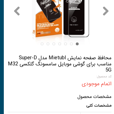
محافظ صفحه نمایش Mietubl مدل Super-D
مناسب برای گوشی موبایل سامسونگ گلکسی M32
5G
کد محصول:
اتمام موجودی
مشخصات محصول
مشخصات کلی