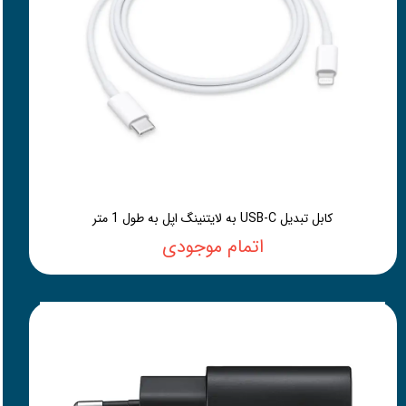
کابل تبدیل USB-C به لایتنینگ اپل به طول 1 متر
اتمام موجودی