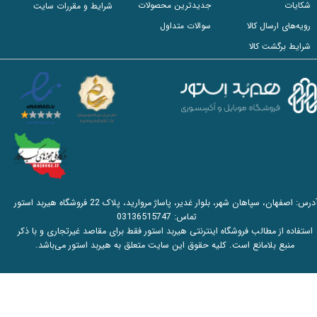
شکایات
جدیدترین محصولات
شرایط و مقررات سایت
رویه‌های ارسال کالا
سوالات متداول
شرایط برگشت کالا
آدرس: اصفهان، سپاهان شهر، بلوار غدیر، پاساژ مروارید، پلاک 22 فروشگاه هیربد استور
تماس:
03136515747
استفاده از مطالب فروشگاه اینترنتی هیربد استور فقط برای مقاصد غیرتجاری و با ذکر
منبع بلامانع است. کلیه حقوق این سایت متعلق به هیربد استور می‌باشد.​​​​​​​