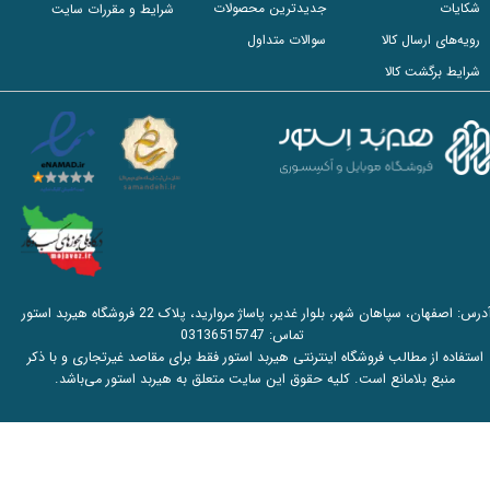
شکایات
جدیدترین محصولات
شرایط و مقررات سایت
رویه‌های ارسال کالا
سوالات متداول
شرایط برگشت کالا
آدرس: اصفهان، سپاهان شهر، بلوار غدیر، پاساژ مروارید، پلاک 22 فروشگاه هیربد استور
تماس:
03136515747
استفاده از مطالب فروشگاه اینترنتی هیربد استور فقط برای مقاصد غیرتجاری و با ذکر
منبع بلامانع است. کلیه حقوق این سایت متعلق به هیربد استور می‌باشد.​​​​​​​