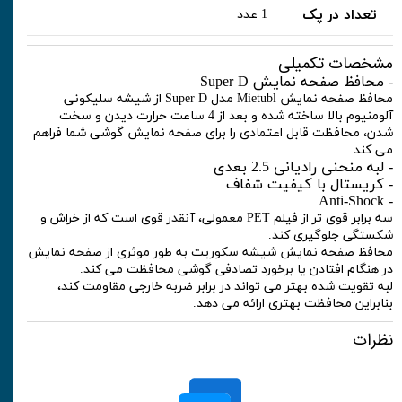
تعداد در پک
1 عدد
مشخصات تکمیلی
- محافظ صفحه نمایش Super D
محافظ صفحه نمایش Mietubl مدل Super D از شیشه سلیکونی
آلومنیوم بالا ساخته شده و بعد از 4 ساعت حرارت دیدن و سخت
شدن، محافظت قابل اعتمادی را برای صفحه نمایش گوشی شما فراهم
می کند.
- لبه منحنی رادیانی 2.5 بعدی
- کریستال با کیفیت شفاف
- Anti-Shock
سه برابر قوی تر از فیلم PET معمولی، آنقدر قوی است که از خراش و
شکستگی جلوگیری کند.
محافظ صفحه نمایش شیشه سکوریت به طور موثری از صفحه نمایش
در هنگام افتادن یا برخورد تصادفی گوشی محافظت می کند.
لبه تقویت شده بهتر می تواند در برابر ضربه خارجی مقاومت کند،
بنابراین محافظت بهتری ارائه می دهد.
نظرات