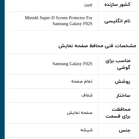
کشور سازنده
چین
Mietubl Super-D Screen Protector For
نام انگلیسی
Samsung Galaxy F02S
مشخصات فنی محافظ صفحه نمایش
مناسب برای
Samsung Galaxy F02S
گوشی
پوشش
تمام صفحه
ساختار
شفاف
محافظت
صفحه نمایش
برای قسمت
جنس
شیشه