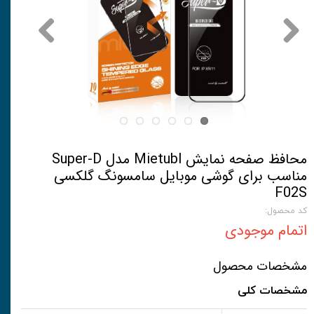
محافظ صفحه نمایش Mietubl مدل Super-D
مناسب برای گوشی موبایل سامسونگ گلکسی
F02S
کد محصول:
اتمام موجودی
مشخصات محصول
مشخصات کلی