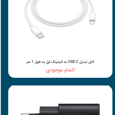
کابل تبدیل USB-C به لایتنینگ اپل به طول 1 متر
اتمام موجودی