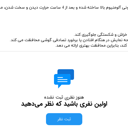
محافظ صفحه نمایش Mietubl مدل Super D از شیشه سلیکونی آلومنیوم بالا
نمایش در هنگام افتادن یا برخورد تصادفی گوشی محافظت می کند.
کند، بنابراین محافظت بهتری ارائه می دهد.
هنوز نظری ثبت نشده
اولین نفری باشید که نظر می‌دهید
ثبت نظر