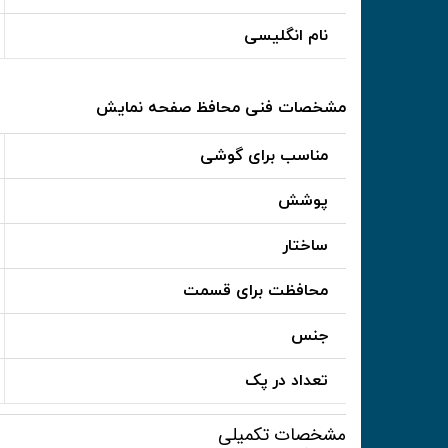
نام انگلیسی
مشخصات فنی محافظ صفحه نمایش
مناسب برای گوشی
پوشش
ساختار
محافظت برای قسمت
جنس
تعداد در پک
مشخصات تکمیلی