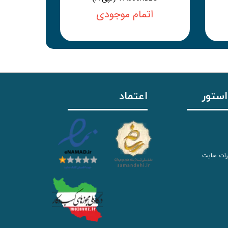
اتمام موجودی
استور
اعتماد
رات سایت