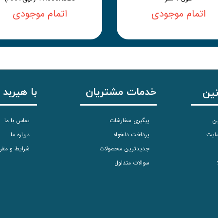
اتمام موجودی
اتمام موجودی
خدمات مشتریان
با هیربد 
نین
ین
پیگیری سفارشات
تماس با ما
سایت
پرداخت دلخواه
درباره ما
جدیدترین محصولات
شرایط و مقر
سوالات متداول