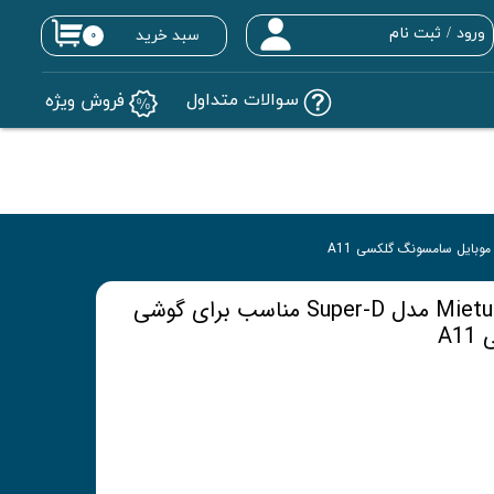
ورود
/
ثبت نام
سبد خرید
۰
حساب کاربری من
سوالات متداول
فروش ویژه
تغییر گذر واژه
سفارشات
خروج از حساب کاربری
محافظ صفحه نمایش Mietubl مدل Super-D مناسب برای گوشی
A