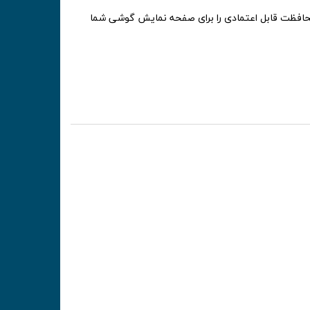
 ساخته شده و بعد از 4 ساعت حرارت دیدن و سخت شدن، محافظت قابل اعتمادی را برای صفحه نمایش گوشی شما