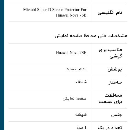
Mietubl Super-D Screen Protector For
نام انگلیسی
Huawei Nova 7SE
مشخصات فنی محافظ صفحه نمایش
مناسب برای
Huawei Nova 7SE
گوشی
پوشش
تمام صفحه
ساختار
شفاف
محافظت
صفحه نمایش
برای قسمت
جنس
شیشه
تعداد در پک
1 عدد