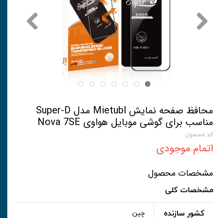
محافظ صفحه نمایش Mietubl مدل Super-D
مناسب برای گوشی موبایل هواوی Nova 7SE
کد محصول:
اتمام موجودی
مشخصات محصول
مشخصات کلی
کشور سازنده
چین