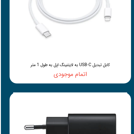
کابل تبدیل USB-C به لایتنینگ اپل به طول 1 متر
اتمام موجودی