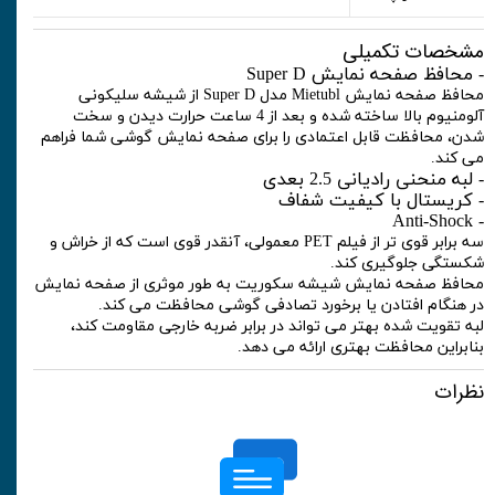
مشخصات تکمیلی
- محافظ صفحه نمایش Super D
محافظ صفحه نمایش Mietubl مدل Super D از شیشه سلیکونی
آلومنیوم بالا ساخته شده و بعد از 4 ساعت حرارت دیدن و سخت
شدن، محافظت قابل اعتمادی را برای صفحه نمایش گوشی شما فراهم
می کند.
- لبه منحنی رادیانی 2.5 بعدی
- کریستال با کیفیت شفاف
- Anti-Shock
سه برابر قوی تر از فیلم PET معمولی، آنقدر قوی است که از خراش و
شکستگی جلوگیری کند.
محافظ صفحه نمایش شیشه سکوریت به طور موثری از صفحه نمایش
در هنگام افتادن یا برخورد تصادفی گوشی محافظت می کند.
لبه تقویت شده بهتر می تواند در برابر ضربه خارجی مقاومت کند،
بنابراین محافظت بهتری ارائه می دهد.
نظرات