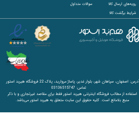
رویه‌های ارسال کالا
سوالات متداول
شرایط برگشت کالا
آدرس: اصفهان، سپاهان شهر، بلوار غدیر، پاساژ مروارید، پلاک 22 فروشگاه هیربد استور
تماس:
03136515747
استفاده از مطالب فروشگاه اینترنتی هیربد استور فقط برای مقاصد غیرتجاری و با ذکر
منبع بلامانع است. کلیه حقوق این سایت متعلق به هیربد استور می‌باشد.​​​​​​​