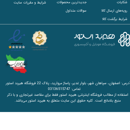
شکایات
جدیدترین محصولات
شرایط و مقررات سایت
رویه‌های ارسال کالا
سوالات متداول
شرایط برگشت کالا
آدرس: اصفهان، سپاهان شهر، بلوار غدیر، پاساژ مروارید، پلاک 22 فروشگاه هیربد استور
تماس:
03136515747
استفاده از مطالب فروشگاه اینترنتی هیربد استور فقط برای مقاصد غیرتجاری و با ذکر
منبع بلامانع است. کلیه حقوق این سایت متعلق به هیربد استور می‌باشد.​​​​​​​