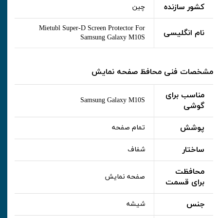
کشور سازنده
چین
Mietubl Super-D Screen Protector For
نام انگلیسی
Samsung Galaxy M10S
مشخصات فنی محافظ صفحه نمایش
مناسب برای
Samsung Galaxy M10S
گوشی
پوشش
تمام صفحه
ساختار
شفاف
محافظت
صفحه نمایش
برای قسمت
جنس
شیشه