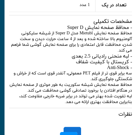
تعداد در پک
1 عدد
مشخصات تکمیلی
- محافظ صفحه نمایش Super D
محافظ صفحه نمایش Mietubl مدل Super D از شیشه سلیکونی
آلومنیوم بالا ساخته شده و بعد از 4 ساعت حرارت دیدن و سخت
شدن، محافظت قابل اعتمادی را برای صفحه نمایش گوشی شما فراهم
می کند.
- لبه منحنی رادیانی 2.5 بعدی
- کریستال با کیفیت شفاف
- Anti-Shock
سه برابر قوی تر از فیلم PET معمولی، آنقدر قوی است که از خراش و
شکستگی جلوگیری کند.
محافظ صفحه نمایش شیشه سکوریت به طور موثری از صفحه نمایش
در هنگام افتادن یا برخورد تصادفی گوشی محافظت می کند.
لبه تقویت شده بهتر می تواند در برابر ضربه خارجی مقاومت کند،
بنابراین محافظت بهتری ارائه می دهد.
نظرات