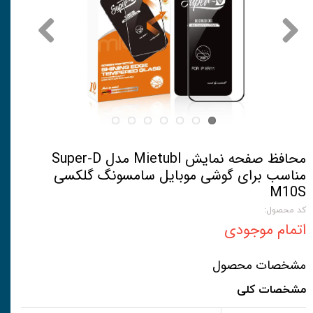
محافظ صفحه نمایش Mietubl مدل Super-D
مناسب برای گوشی موبایل سامسونگ گلکسی
M10S
کد محصول:
اتمام موجودی
مشخصات محصول
مشخصات کلی