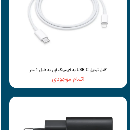
کابل تبدیل USB-C به لایتنینگ اپل به طول 1 متر
اتمام موجودی