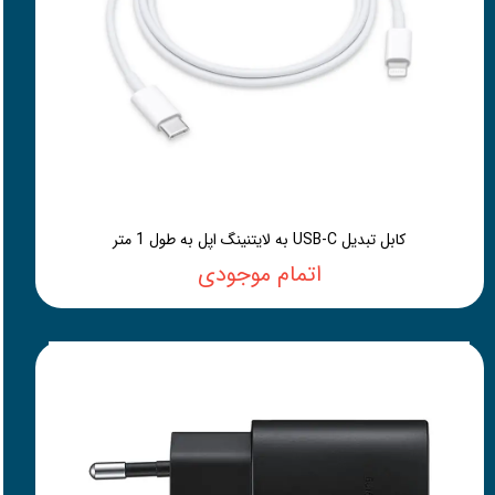
کابل تبدیل USB-C به لایتنینگ اپل به طول 1 متر
اتمام موجودی