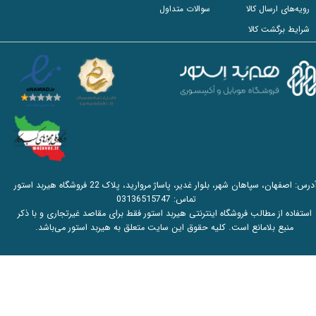
رویه‌های ارسال کالا
سوالات متداول
شرایط برگشت کالا
آدرس: اصفهان، سپاهان شهر، بلوار غدیر، پاساژ مروارید، پلاک 22 فروشگاه هیربد استور
تماس:
03136515747
استفاده از مطالب فروشگاه اینترنتی هیربد استور فقط برای مقاصد غیرتجاری و با ذکر
منبع بلامانع است. کلیه حقوق این سایت متعلق به هیربد استور می‌باشد.​​​​​​​