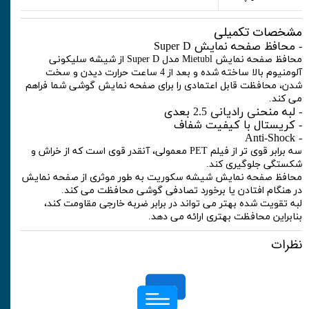
مشخصات تکمیلی
- محافظ صفحه نمایش Super D
محافظ صفحه نمایش Mietubl مدل Super D از شیشه سلیکونی
آلومنیوم بالا ساخته شده و بعد از 4 ساعت حرارت دیدن و سخت
شدن، محافظت قابل اعتمادی را برای صفحه نمایش گوشی شما فراهم
می کند.
- لبه منحنی رادیانی 2.5 بعدی
- کریستال با کیفیت شفاف
- Anti-Shock
سه برابر قوی تر از فیلم PET معمولی، آنقدر قوی است که از خراش و
شکستگی جلوگیری کند.
محافظ صفحه نمایش شیشه سکوریت به طور موثری از صفحه نمایش
در هنگام افتادن یا برخورد تصادفی گوشی محافظت می کند.
لبه تقویت شده بهتر می تواند در برابر ضربه خارجی مقاومت کند،
بنابراین محافظت بهتری ارائه می دهد.
نظرات