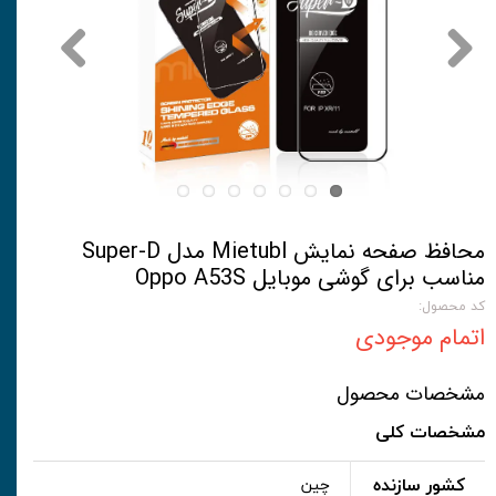
محافظ صفحه نمایش Mietubl مدل Super-D
مناسب برای گوشی موبایل Oppo A53S
کد محصول:
اتمام موجودی
مشخصات محصول
مشخصات کلی
کشور سازنده
چین