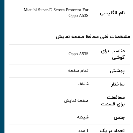
Mietubl Super-D Screen Protector For
نام انگلیسی
Oppo A53S
مشخصات فنی محافظ صفحه نمایش
مناسب برای
Oppo A53S
گوشی
پوشش
تمام صفحه
ساختار
شفاف
محافظت
صفحه نمایش
برای قسمت
جنس
شیشه
تعداد در پک
1 عدد