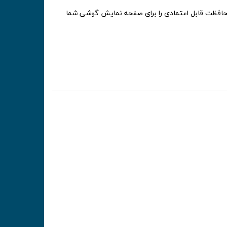
 ساخته شده و بعد از 4 ساعت حرارت دیدن و سخت شدن، محافظت قابل اعتمادی را برای صفحه نمایش گوشی شما