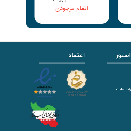
اتمام موجودی
استور
اعتماد
رات سایت