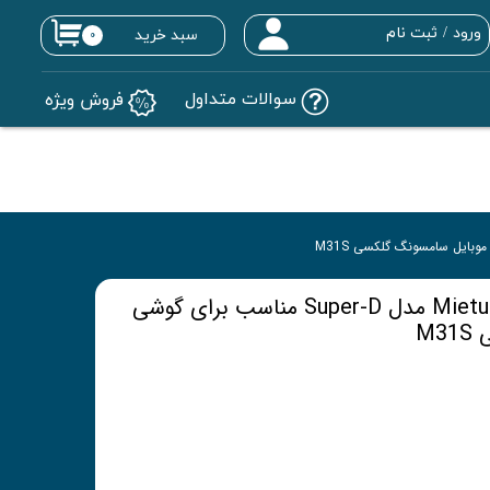
ورود
/
ثبت نام
سبد خرید
۰
حساب کاربری من
سوالات متداول
فروش ویژه
تغییر گذر واژه
سفارشات
خروج از حساب کاربری
محافظ صفحه نمایش Mietubl مدل Super-D مناسب برای گوشی
M