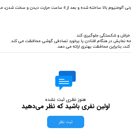
محافظ صفحه نمایش Mietubl مدل Super D از شیشه سلیکونی آلومنیوم بالا
نمایش در هنگام افتادن یا برخورد تصادفی گوشی محافظت می کند.
کند، بنابراین محافظت بهتری ارائه می دهد.
هنوز نظری ثبت نشده
اولین نفری باشید که نظر می‌دهید
ثبت نظر