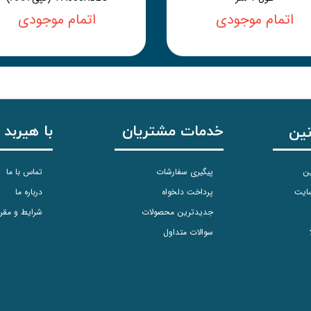
اتمام موجودی
اتمام موجودی
خدمات مشتریان
با هیربد 
نین
ین
پیگیری سفارشات
تماس با ما
سایت
پرداخت دلخواه
درباره ما
جدیدترین محصولات
شرایط و مقر
سوالات متداول