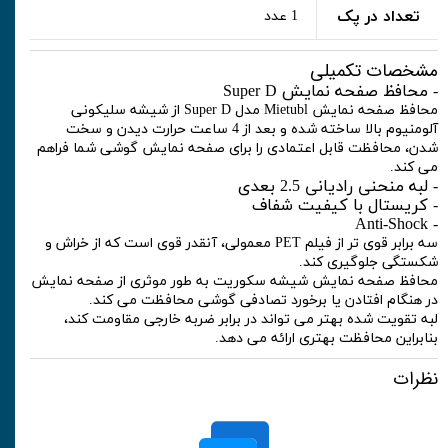
تعداد در پک
1 عدد
مشخصات تکمیلی
- محافظ صفحه نمایش Super D
محافظ صفحه نمایش Mietubl مدل Super D از شیشه سلیکونی
آلومنیوم بالا ساخته شده و بعد از 4 ساعت حرارت دیدن و سخت
شدن، محافظت قابل اعتمادی را برای صفحه نمایش گوشی شما فراهم
می کند.
- لبه منحنی رادیانی 2.5 بعدی
- کریستال با کیفیت شفاف
- Anti-Shock
سه برابر قوی تر از فیلم PET معمولی، آنقدر قوی است که از خراش و
شکستگی جلوگیری کند.
محافظ صفحه نمایش شیشه سکوریت به طور موثری از صفحه نمایش
در هنگام افتادن یا برخورد تصادفی گوشی محافظت می کند.
لبه تقویت شده بهتر می تواند در برابر ضربه خارجی مقاومت کند،
بنابراین محافظت بهتری ارائه می دهد.
نظرات