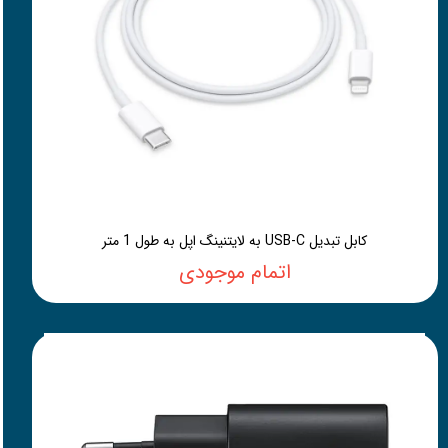
کابل تبدیل USB-C به لایتنینگ اپل به طول 1 متر
اتمام موجودی