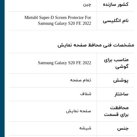
کشور سازنده
چین
Mietubl Super-D Screen Protector For
نام انگلیسی
Samsung Galaxy S20 FE 2022
مشخصات فنی محافظ صفحه نمایش
مناسب برای
Samsung Galaxy S20 FE 2022
گوشی
پوشش
تمام صفحه
ساختار
شفاف
محافظت
صفحه نمایش
برای قسمت
جنس
شیشه