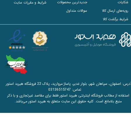
شکایات
جدیدترین محصولات
شرایط و مقررات سایت
رویه‌های ارسال کالا
سوالات متداول
شرایط برگشت کالا
آدرس: اصفهان، سپاهان شهر، بلوار غدیر، پاساژ مروارید، پلاک 22 فروشگاه هیربد استور
تماس:
03136515747
استفاده از مطالب فروشگاه اینترنتی هیربد استور فقط برای مقاصد غیرتجاری و با ذکر
منبع بلامانع است. کلیه حقوق این سایت متعلق به هیربد استور می‌باشد.​​​​​​​