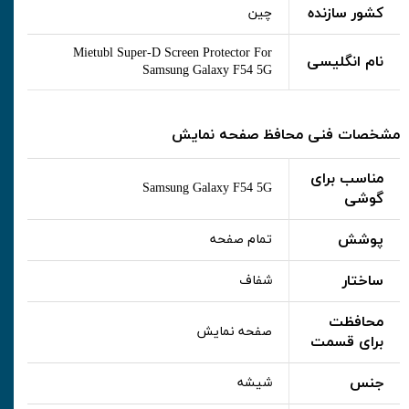
کشور سازنده
چین
Mietubl Super-D Screen Protector For
نام انگلیسی
Samsung Galaxy F54 5G
مشخصات فنی محافظ صفحه نمایش
مناسب برای
Samsung Galaxy F54 5G
گوشی
پوشش
تمام صفحه
ساختار
شفاف
محافظت
صفحه نمایش
برای قسمت
جنس
شیشه