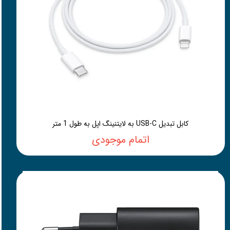
کابل تبدیل USB-C به لایتنینگ اپل به طول 1 متر
اتمام موجودی