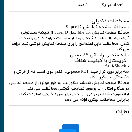
تعداد در پک
1 عدد
مشخصات تکمیلی
- محافظ صفحه نمایش Super D
محافظ صفحه نمایش Mietubl مدل Super D از شیشه سلیکونی
آلومنیوم بالا ساخته شده و بعد از 4 ساعت حرارت دیدن و سخت
شدن، محافظت قابل اعتمادی را برای صفحه نمایش گوشی شما فراهم
می کند.
- لبه منحنی رادیانی 2.5 بعدی
- کریستال با کیفیت شفاف
- Anti-Shock
سه برابر قوی تر از فیلم PET معمولی، آنقدر قوی است که از خراش و
شکستگی جلوگیری کند.
محافظ صفحه نمایش شیشه سکوریت به طور موثری از صفحه نمایش
در هنگام افتادن یا برخورد تصادفی گوشی محافظت می کند.
لبه تقویت شده بهتر می تواند در برابر ضربه خارجی مقاومت کند،
بنابراین محافظت بهتری ارائه می دهد.
نظرات