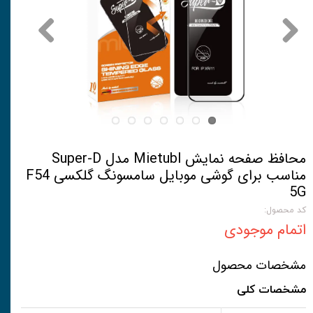
محافظ صفحه نمایش Mietubl مدل Super-D
مناسب برای گوشی موبایل سامسونگ گلکسی F54
5G
کد محصول:
اتمام موجودی
مشخصات محصول
مشخصات کلی