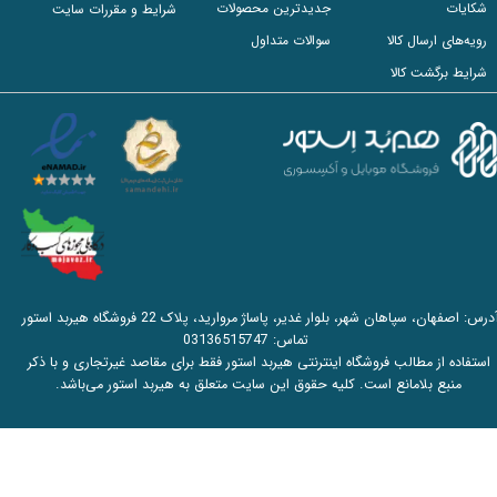
شکایات
جدیدترین محصولات
شرایط و مقررات سایت
رویه‌های ارسال کالا
سوالات متداول
شرایط برگشت کالا
آدرس: اصفهان، سپاهان شهر، بلوار غدیر، پاساژ مروارید، پلاک 22 فروشگاه هیربد استور
تماس:
03136515747
استفاده از مطالب فروشگاه اینترنتی هیربد استور فقط برای مقاصد غیرتجاری و با ذکر
منبع بلامانع است. کلیه حقوق این سایت متعلق به هیربد استور می‌باشد.​​​​​​​