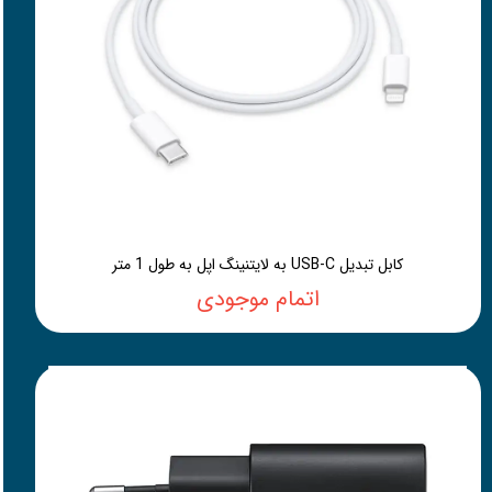
کابل تبدیل USB-C به لایتنینگ اپل به طول 1 متر
اتمام موجودی