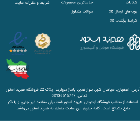
شکایات
جدیدترین محصولات
شرایط و مقررات سایت
رویه‌های ارسال کالا
سوالات متداول
شرایط برگشت کالا
آدرس: اصفهان، سپاهان شهر، بلوار غدیر، پاساژ مروارید، پلاک 22 فروشگاه هیربد استور
تماس:
03136515747
استفاده از مطالب فروشگاه اینترنتی هیربد استور فقط برای مقاصد غیرتجاری و با ذکر
منبع بلامانع است. کلیه حقوق این سایت متعلق به هیربد استور می‌باشد.​​​​​​​