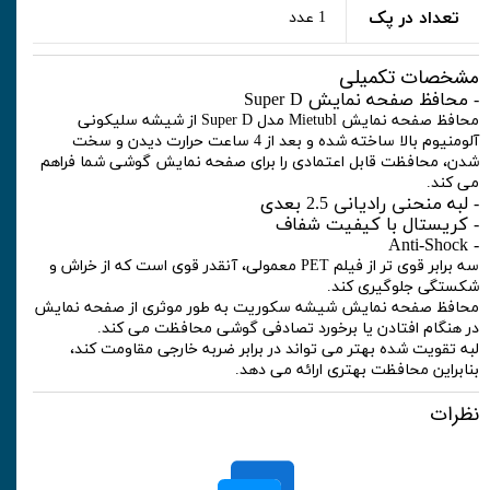
تعداد در پک
1 عدد
مشخصات تکمیلی
- محافظ صفحه نمایش Super D
محافظ صفحه نمایش Mietubl مدل Super D از شیشه سلیکونی
آلومنیوم بالا ساخته شده و بعد از 4 ساعت حرارت دیدن و سخت
شدن، محافظت قابل اعتمادی را برای صفحه نمایش گوشی شما فراهم
می کند.
- لبه منحنی رادیانی 2.5 بعدی
- کریستال با کیفیت شفاف
- Anti-Shock
سه برابر قوی تر از فیلم PET معمولی، آنقدر قوی است که از خراش و
شکستگی جلوگیری کند.
محافظ صفحه نمایش شیشه سکوریت به طور موثری از صفحه نمایش
در هنگام افتادن یا برخورد تصادفی گوشی محافظت می کند.
لبه تقویت شده بهتر می تواند در برابر ضربه خارجی مقاومت کند،
بنابراین محافظت بهتری ارائه می دهد.
نظرات