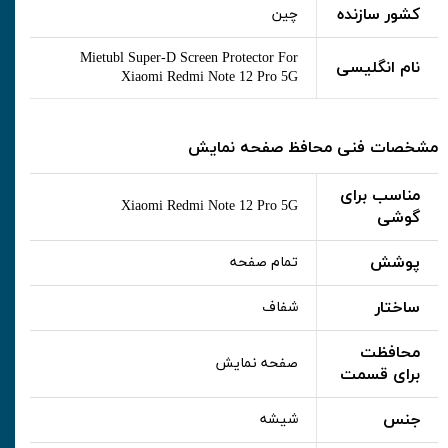
کشور سازنده
چین
Mietubl Super-D Screen Protector For
نام انگلیسی
Xiaomi Redmi Note 12 Pro 5G
مشخصات فنی محافظ صفحه نمایش
مناسب برای
Xiaomi Redmi Note 12 Pro 5G
گوشی
پوشش
تمام صفحه
ساختار
شفاف
محافظت
صفحه نمایش
برای قسمت
جنس
شیشه