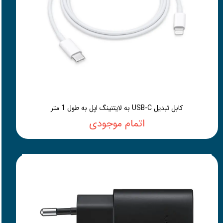
کابل تبدیل USB-C به لایتنینگ اپل به طول 1 متر
اتمام موجودی