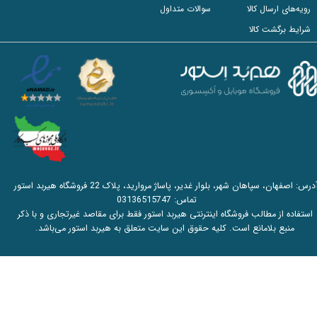
رویه‌های ارسال کالا
سوالات متداول
شرایط برگشت کالا
آدرس: اصفهان، سپاهان شهر، بلوار غدیر، پاساژ مروارید، پلاک 22 فروشگاه هیربد استور
تماس:
03136515747
استفاده از مطالب فروشگاه اینترنتی هیربد استور فقط برای مقاصد غیرتجاری و با ذکر
منبع بلامانع است. کلیه حقوق این سایت متعلق به هیربد استور می‌باشد.​​​​​​​