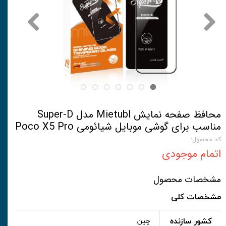
محافظ صفحه نمایش Mietubl مدل Super-D
مناسب برای گوشی موبایل شیائومی Poco X5 Pro
کد محصول:
اتمام موجودی
مشخصات محصول
مشخصات کلی
کشور سازنده
چین