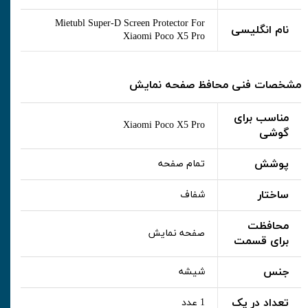
Mietubl Super-D Screen Protector For
نام انگلیسی
Xiaomi Poco X5 Pro
مشخصات فنی محافظ صفحه نمایش
مناسب برای
Xiaomi Poco X5 Pro
گوشی
پوشش
تمام صفحه
ساختار
شفاف
محافظت
صفحه نمایش
برای قسمت
جنس
شیشه
تعداد در پک
1 عدد