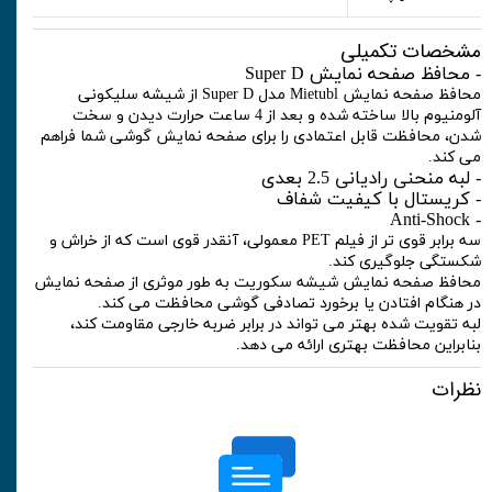
مشخصات تکمیلی
- محافظ صفحه نمایش Super D
محافظ صفحه نمایش Mietubl مدل Super D از شیشه سلیکونی
آلومنیوم بالا ساخته شده و بعد از 4 ساعت حرارت دیدن و سخت
شدن، محافظت قابل اعتمادی را برای صفحه نمایش گوشی شما فراهم
می کند.
- لبه منحنی رادیانی 2.5 بعدی
- کریستال با کیفیت شفاف
- Anti-Shock
سه برابر قوی تر از فیلم PET معمولی، آنقدر قوی است که از خراش و
شکستگی جلوگیری کند.
محافظ صفحه نمایش شیشه سکوریت به طور موثری از صفحه نمایش
در هنگام افتادن یا برخورد تصادفی گوشی محافظت می کند.
لبه تقویت شده بهتر می تواند در برابر ضربه خارجی مقاومت کند،
بنابراین محافظت بهتری ارائه می دهد.
نظرات