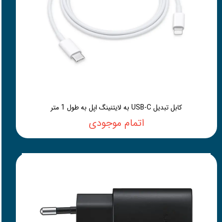
کابل تبدیل USB-C به لایتنینگ اپل به طول 1 متر
اتمام موجودی