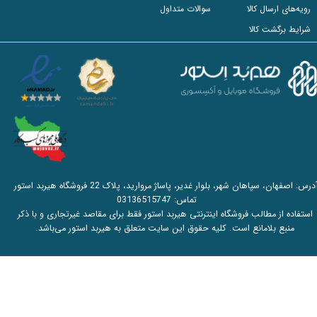
رویه‌های ارسال کالا
سوالات متداول
شرایط برگشت کالا
آدرس: اصفهان، سپاهان شهر، بلوار غدیر، پاساژ مروارید، پلاک 22 فروشگاه هیربد استور
تماس:
03136515747
استفاده از مطالب فروشگاه اینترنتی هیربد استور فقط برای مقاصد غیرتجاری و با ذکر
منبع بلامانع است. کلیه حقوق این سایت متعلق به هیربد استور می‌باشد.​​​​​​​