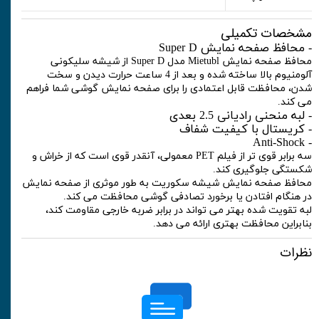
مشخصات تکمیلی
- محافظ صفحه نمایش Super D
محافظ صفحه نمایش Mietubl مدل Super D از شیشه سلیکونی
آلومنیوم بالا ساخته شده و بعد از 4 ساعت حرارت دیدن و سخت
شدن، محافظت قابل اعتمادی را برای صفحه نمایش گوشی شما فراهم
می کند.
- لبه منحنی رادیانی 2.5 بعدی
- کریستال با کیفیت شفاف
- Anti-Shock
سه برابر قوی تر از فیلم PET معمولی، آنقدر قوی است که از خراش و
شکستگی جلوگیری کند.
محافظ صفحه نمایش شیشه سکوریت به طور موثری از صفحه نمایش
در هنگام افتادن یا برخورد تصادفی گوشی محافظت می کند.
لبه تقویت شده بهتر می تواند در برابر ضربه خارجی مقاومت کند،
بنابراین محافظت بهتری ارائه می دهد.
نظرات