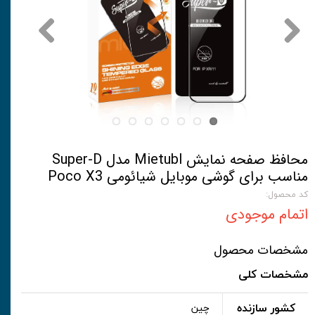
محافظ صفحه نمایش Mietubl مدل Super-D
مناسب برای گوشی موبایل شیائومی Poco X3
کد محصول:
اتمام موجودی
مشخصات محصول
مشخصات کلی
کشور سازنده
چین