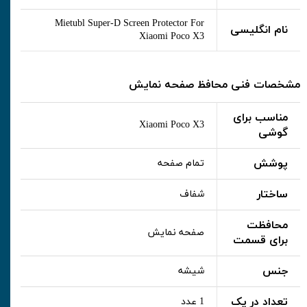
Mietubl Super-D Screen Protector For
نام انگلیسی
Xiaomi Poco X3
مشخصات فنی محافظ صفحه نمایش
مناسب برای
Xiaomi Poco X3
گوشی
پوشش
تمام صفحه
ساختار
شفاف
محافظت
صفحه نمایش
برای قسمت
جنس
شیشه
تعداد در پک
1 عدد