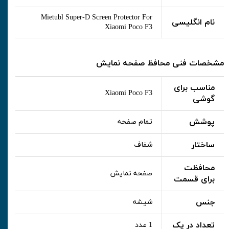
Mietubl Super-D Screen Protector For
نام انگلیسی
Xiaomi Poco F3
مشخصات فنی محافظ صفحه نمایش
مناسب برای
Xiaomi Poco F3
گوشی
پوشش
تمام صفحه
ساختار
شفاف
محافظت
صفحه نمایش
برای قسمت
جنس
شیشه
تعداد در پک
1 عدد