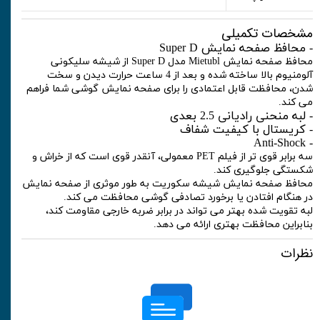
مشخصات تکمیلی
- محافظ صفحه نمایش Super D
محافظ صفحه نمایش Mietubl مدل Super D از شیشه سلیکونی
آلومنیوم بالا ساخته شده و بعد از 4 ساعت حرارت دیدن و سخت
شدن، محافظت قابل اعتمادی را برای صفحه نمایش گوشی شما فراهم
می کند.
- لبه منحنی رادیانی 2.5 بعدی
- کریستال با کیفیت شفاف
- Anti-Shock
سه برابر قوی تر از فیلم PET معمولی، آنقدر قوی است که از خراش و
شکستگی جلوگیری کند.
محافظ صفحه نمایش شیشه سکوریت به طور موثری از صفحه نمایش
در هنگام افتادن یا برخورد تصادفی گوشی محافظت می کند.
لبه تقویت شده بهتر می تواند در برابر ضربه خارجی مقاومت کند،
بنابراین محافظت بهتری ارائه می دهد.
نظرات