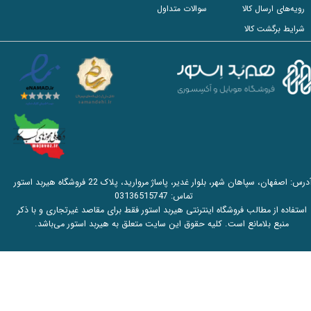
رویه‌های ارسال کالا
سوالات متداول
شرایط برگشت کالا
آدرس: اصفهان، سپاهان شهر، بلوار غدیر، پاساژ مروارید، پلاک 22 فروشگاه هیربد استور
تماس:
03136515747
استفاده از مطالب فروشگاه اینترنتی هیربد استور فقط برای مقاصد غیرتجاری و با ذکر
منبع بلامانع است. کلیه حقوق این سایت متعلق به هیربد استور می‌باشد.​​​​​​​