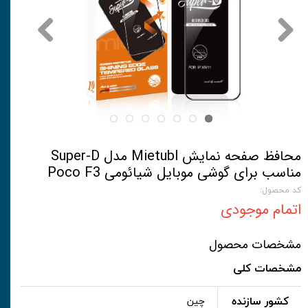
محافظ صفحه نمایش Mietubl مدل Super-D
مناسب برای گوشی موبایل شیائومی Poco F3
کد محصول:
اتمام موجودی
مشخصات محصول
مشخصات کلی
کشور سازنده
چین