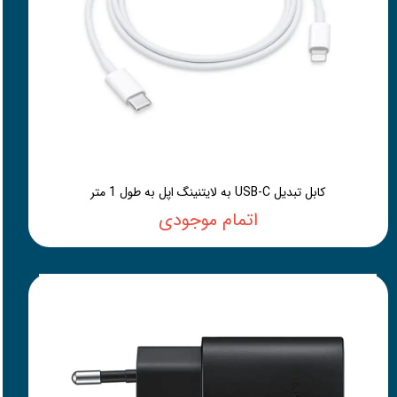
کابل تبدیل USB-C به لایتنینگ اپل به طول 1 متر
اتمام موجودی