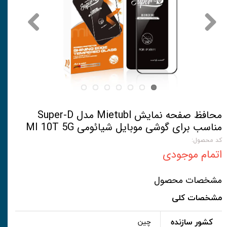
محافظ صفحه نمایش Mietubl مدل Super-D
مناسب برای گوشی موبایل شیائومی MI 10T 5G
کد محصول:
اتمام موجودی
مشخصات محصول
مشخصات کلی
کشور سازنده
چین