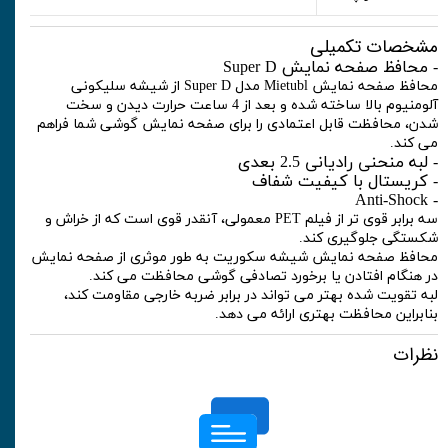
مشخصات تکمیلی
- محافظ صفحه نمایش Super D
محافظ صفحه نمایش Mietubl مدل Super D از شیشه سلیکونی
آلومنیوم بالا ساخته شده و بعد از 4 ساعت حرارت دیدن و سخت
شدن، محافظت قابل اعتمادی را برای صفحه نمایش گوشی شما فراهم
می کند.
- لبه منحنی رادیانی 2.5 بعدی
- کریستال با کیفیت شفاف
- Anti-Shock
سه برابر قوی تر از فیلم PET معمولی، آنقدر قوی است که از خراش و
شکستگی جلوگیری کند.
محافظ صفحه نمایش شیشه سکوریت به طور موثری از صفحه نمایش
در هنگام افتادن یا برخورد تصادفی گوشی محافظت می کند.
لبه تقویت شده بهتر می تواند در برابر ضربه خارجی مقاومت کند،
بنابراین محافظت بهتری ارائه می دهد.
نظرات