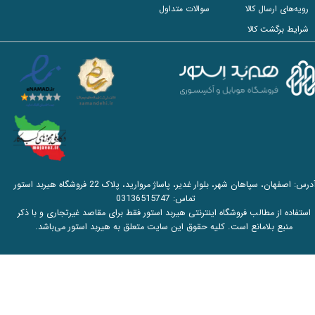
رویه‌های ارسال کالا
سوالات متداول
شرایط برگشت کالا
آدرس: اصفهان، سپاهان شهر، بلوار غدیر، پاساژ مروارید، پلاک 22 فروشگاه هیربد استور
تماس:
03136515747
استفاده از مطالب فروشگاه اینترنتی هیربد استور فقط برای مقاصد غیرتجاری و با ذکر
منبع بلامانع است. کلیه حقوق این سایت متعلق به هیربد استور می‌باشد.​​​​​​​