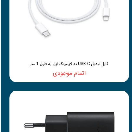
کابل تبدیل USB-C به لایتنینگ اپل به طول 1 متر
اتمام موجودی