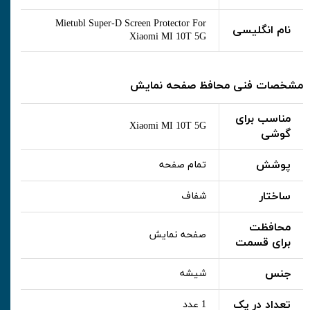
Mietubl Super-D Screen Protector For
نام انگلیسی
Xiaomi MI 10T 5G
مشخصات فنی محافظ صفحه نمایش
مناسب برای
Xiaomi MI 10T 5G
گوشی
پوشش
تمام صفحه
ساختار
شفاف
محافظت
صفحه نمایش
برای قسمت
جنس
شیشه
تعداد در پک
1 عدد