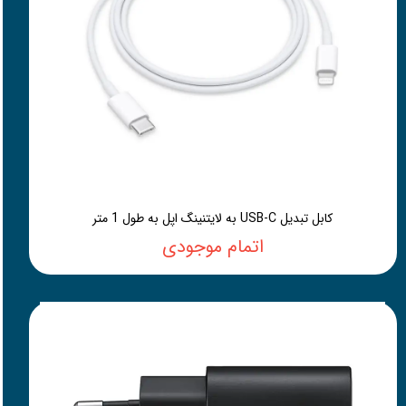
کابل تبدیل USB-C به لایتنینگ اپل به طول 1 متر
اتمام موجودی