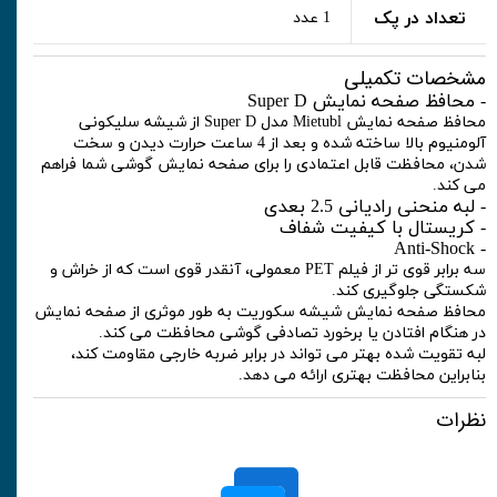
تعداد در پک
1 عدد
مشخصات تکمیلی
- محافظ صفحه نمایش Super D
محافظ صفحه نمایش Mietubl مدل Super D از شیشه سلیکونی
آلومنیوم بالا ساخته شده و بعد از 4 ساعت حرارت دیدن و سخت
شدن، محافظت قابل اعتمادی را برای صفحه نمایش گوشی شما فراهم
می کند.
- لبه منحنی رادیانی 2.5 بعدی
- کریستال با کیفیت شفاف
- Anti-Shock
سه برابر قوی تر از فیلم PET معمولی، آنقدر قوی است که از خراش و
شکستگی جلوگیری کند.
محافظ صفحه نمایش شیشه سکوریت به طور موثری از صفحه نمایش
در هنگام افتادن یا برخورد تصادفی گوشی محافظت می کند.
لبه تقویت شده بهتر می تواند در برابر ضربه خارجی مقاومت کند،
بنابراین محافظت بهتری ارائه می دهد.
نظرات