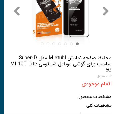
محافظ صفحه نمایش Mietubl مدل Super-D
مناسب برای گوشی موبایل شیائومی MI 10T Lite
5G
کد محصول:
اتمام موجودی
مشخصات محصول
مشخصات کلی