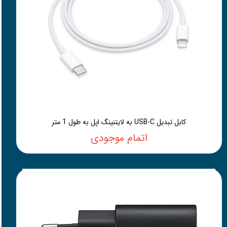
کابل تبدیل USB-C به لایتنینگ اپل به طول 1 متر
اتمام موجودی