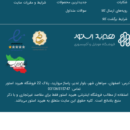
شکایات
جدیدترین محصولات
شرایط و مقررات سایت
رویه‌های ارسال کالا
سوالات متداول
شرایط برگشت کالا
آدرس: اصفهان، سپاهان شهر، بلوار غدیر، پاساژ مروارید، پلاک 22 فروشگاه هیربد استور
تماس:
03136515747
استفاده از مطالب فروشگاه اینترنتی هیربد استور فقط برای مقاصد غیرتجاری و با ذکر
منبع بلامانع است. کلیه حقوق این سایت متعلق به هیربد استور می‌باشد.​​​​​​​