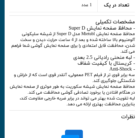
تعداد در پک
1 عدد
مشخصات تکمیلی
- محافظ صفحه نمایش Super D
محافظ صفحه نمایش Mietubl مدل Super D از شیشه سلیکونی
آلومنیوم بالا ساخته شده و بعد از 4 ساعت حرارت دیدن و سخت
شدن، محافظت قابل اعتمادی را برای صفحه نمایش گوشی شما فراهم
می کند.
- لبه منحنی رادیانی 2.5 بعدی
- کریستال با کیفیت شفاف
- Anti-Shock
سه برابر قوی تر از فیلم PET معمولی، آنقدر قوی است که از خراش و
شکستگی جلوگیری کند.
محافظ صفحه نمایش شیشه سکوریت به طور موثری از صفحه نمایش
در هنگام افتادن یا برخورد تصادفی گوشی محافظت می کند.
لبه تقویت شده بهتر می تواند در برابر ضربه خارجی مقاومت کند،
بنابراین محافظت بهتری ارائه می دهد.
نظرات