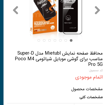
محافظ صفحه نمایش Mietubl مدل Super-D
مناسب برای گوشی موبایل شیائومی Poco M4
Pro 5G
کد محصول:
اتمام موجودی
مشخصات محصول
مشخصات کلی