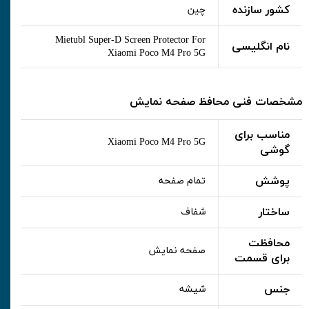
کشور سازنده
چین
Mietubl Super-D Screen Protector For
نام انگلیسی
Xiaomi Poco M4 Pro 5G
مشخصات فنی محافظ صفحه نمایش
مناسب برای
Xiaomi Poco M4 Pro 5G
گوشی
پوشش
تمام صفحه
ساختار
شفاف
محافظت
صفحه نمایش
برای قسمت
جنس
شیشه