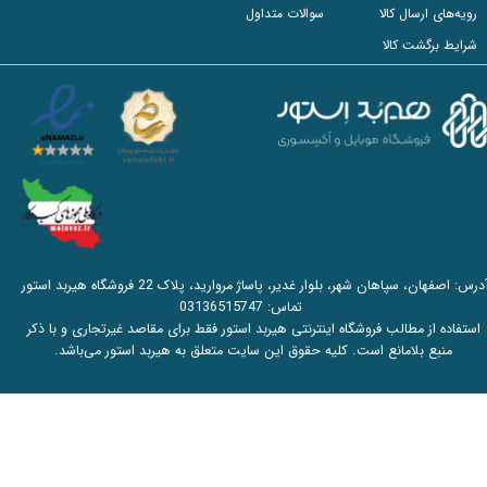
رویه‌های ارسال کالا
سوالات متداول
شرایط برگشت کالا
آدرس: اصفهان، سپاهان شهر، بلوار غدیر، پاساژ مروارید، پلاک 22 فروشگاه هیربد استور
تماس:
03136515747
استفاده از مطالب فروشگاه اینترنتی هیربد استور فقط برای مقاصد غیرتجاری و با ذکر
منبع بلامانع است. کلیه حقوق این سایت متعلق به هیربد استور می‌باشد.​​​​​​​