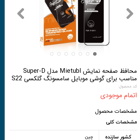
محافظ صفحه نمایش Mietubl مدل Super-D
مناسب برای گوشی موبایل سامسونگ گلکسی S22
کد محصول:
اتمام موجودی
مشخصات محصول
مشخصات کلی
کشور سازنده
چین