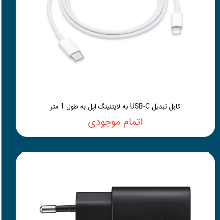
کابل تبدیل USB-C به لایتنینگ اپل به طول 1 متر
اتمام موجودی