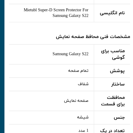
Mietubl Super-D Screen Protector For
نام انگلیسی
Samsung Galaxy S22
مشخصات فنی محافظ صفحه نمایش
مناسب برای
Samsung Galaxy S22
گوشی
پوشش
تمام صفحه
ساختار
شفاف
محافظت
صفحه نمایش
برای قسمت
جنس
شیشه
تعداد در پک
1 عدد