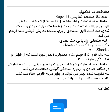
مشخصات تکمیلی
- محافظ صفحه نمایش Super D
محافظ صفحه نمایش Mietubl مدل Super D از شیشه سلیکونی
آلومنیوم بالا ساخته شده و بعد از 4 ساعت حرارت دیدن و سخت
شدن، محافظت قابل اعتمادی را برای صفحه نمایش گوشی شما فراهم
می کند.
- لبه منحنی رادیانی 2.5 بعدی
- کریستال با کیفیت شفاف
- Anti-Shock
سه برابر قوی تر از فیلم PET معمولی، آنقدر قوی است که از خراش و
شکستگی جلوگیری کند.
محافظ صفحه نمایش شیشه سکوریت به طور موثری از صفحه نمایش
در هنگام افتادن یا برخورد تصادفی گوشی محافظت می کند.
لبه تقویت شده بهتر می تواند در برابر ضربه خارجی مقاومت کند،
بنابراین محافظت بهتری ارائه می دهد.
نظرات