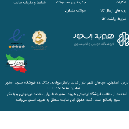
شکایات
جدیدترین محصولات
شرایط و مقررات سایت
رویه‌های ارسال کالا
سوالات متداول
شرایط برگشت کالا
آدرس: اصفهان، سپاهان شهر، بلوار غدیر، پاساژ مروارید، پلاک 22 فروشگاه هیربد استور
تماس:
03136515747
استفاده از مطالب فروشگاه اینترنتی هیربد استور فقط برای مقاصد غیرتجاری و با ذکر
منبع بلامانع است. کلیه حقوق این سایت متعلق به هیربد استور می‌باشد.​​​​​​​