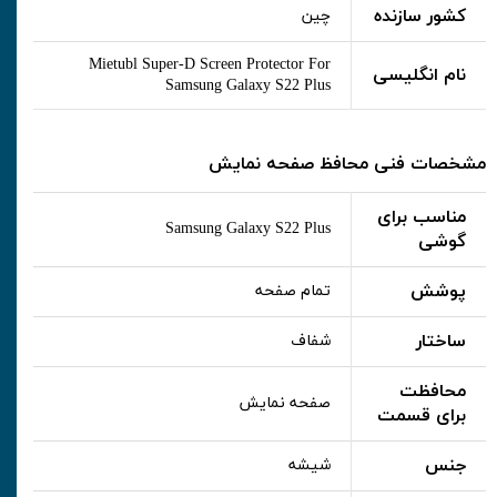
کشور سازنده
چین
Mietubl Super-D Screen Protector For
نام انگلیسی
Samsung Galaxy S22 Plus
مشخصات فنی محافظ صفحه نمایش
مناسب برای
Samsung Galaxy S22 Plus
گوشی
پوشش
تمام صفحه
ساختار
شفاف
محافظت
صفحه نمایش
برای قسمت
جنس
شیشه