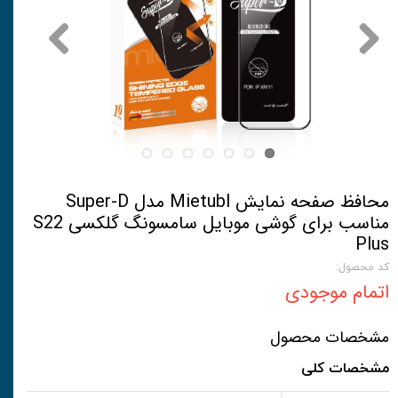
محافظ صفحه نمایش Mietubl مدل Super-D
مناسب برای گوشی موبایل سامسونگ گلکسی S22
Plus
کد محصول:
اتمام موجودی
مشخصات محصول
مشخصات کلی