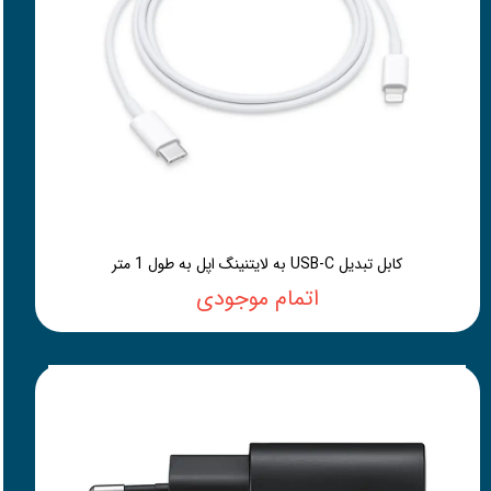
کابل تبدیل USB-C به لایتنینگ اپل به طول 1 متر
اتمام موجودی