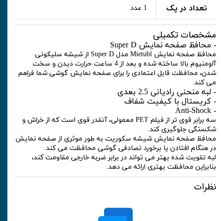
تعداد در پک
1 عدد
مشخصات تکمیلی
- محافظ صفحه نمایش Super D
محافظ صفحه نمایش Mietubl مدل Super D از شیشه سلیکونی
آلومنیوم بالا ساخته شده و بعد از 4 ساعت حرارت دیدن و سخت
شدن، محافظت قابل اعتمادی را برای صفحه نمایش گوشی شما فراهم
می کند.
- لبه منحنی رادیانی 2.5 بعدی
- کریستال با کیفیت شفاف
- Anti-Shock
سه برابر قوی تر از فیلم PET معمولی، آنقدر قوی است که از خراش و
شکستگی جلوگیری کند.
محافظ صفحه نمایش شیشه سکوریت به طور موثری از صفحه نمایش
در هنگام افتادن یا برخورد تصادفی گوشی محافظت می کند.
لبه تقویت شده بهتر می تواند در برابر ضربه خارجی مقاومت کند،
بنابراین محافظت بهتری ارائه می دهد.
نظرات