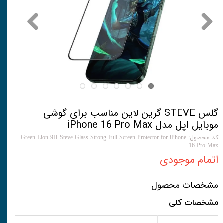
گلس STEVE گرین لاین مناسب برای گوشی
موبایل اپل مدل iPhone 16 Pro Max
کد محصول: Green Lion 9H Steve Glass Strong Full Screen Protector for iPhone
16 Pro Max
اتمام موجودی
مشخصات محصول
مشخصات کلی