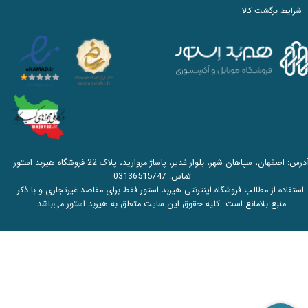
شرایط برگشت کالا
آدرس: اصفهان، سپاهان شهر، بلوار غدیر، پاساژ مروارید، پلاک 22 فروشگاه هیربد استور
تماس:
03136515747
استفاده از مطالب فروشگاه اینترنتی هیربد استور فقط برای مقاصد غیرتجاری و با ذکر
منبع بلامانع است. کلیه حقوق این سایت متعلق به هیربد استور می‌باشد.​​​​​​​