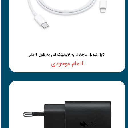
کابل تبدیل USB-C به لایتنینگ اپل به طول 1 متر
اتمام موجودی