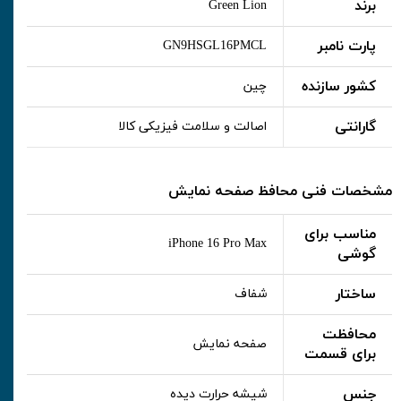
برند
Green Lion
پارت نامبر
GN9HSGL16PMCL
کشور سازنده
چین
گارانتی
اصالت و سلامت فیزیکی کالا
مشخصات فنی محافظ صفحه نمایش
مناسب برای
iPhone 16 Pro Max
گوشی
ساختار
شفاف
محافظت
صفحه نمایش
برای قسمت
جنس
شیشه حرارت دیده