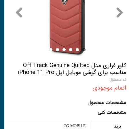
کاور فراری مدل Off Track Genuine Quilted
مناسب برای گوشی موبایل اپل iPhone 11 Pro
کد محصول:
اتمام موجودی
مشخصات محصول
مشخصات کلی
برند
CG MOBILE