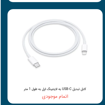
کابل تبدیل USB-C به لایتنینگ اپل به طول 1 متر
اتمام موجودی