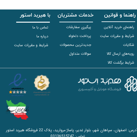
راهنما و قوانین
خدمات مشتریان
با هیربد استور
راهنمای خرید آنلاین
پیگیری سفارشات
تماس با ما
شرایط و مقررات سایت
پرداخت دلخواه
درباره ما
شکایات
جدیدترین محصولات
شرایط و مقررات سایت
رویه‌های ارسال کالا
سوالات متداول
شرایط برگشت کالا
آدرس: اصفهان، سپاهان شهر، بلوار غدیر، پاساژ مروارید، پلاک 22 فروشگاه هیربد استور
تماس:
03136515747