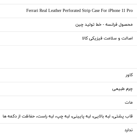
Ferrari Real Leather Perforated Strip Case For iPhone 11 Pro
محصول فرانسه - خط تولید چین
اصالت و سلامت فیزیکی کالا
کاور
چرم طبیعی
مات
قاب پشتی، لبه بالایی، لبه پایینی، لبه چپ، لبه راست، حفاظت از دکمه ها
ندارد