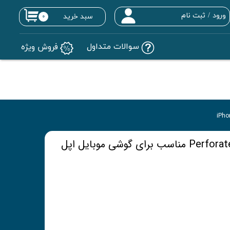
ورود
/
ثبت نام
سبد خرید
۰
حساب کاربری من
سوالات متداول
فروش ویژه
تغییر گذر واژه
سفارشات
خروج از حساب کاربری
کاور فراری مدل Perforated Strip مناسب برای گوشی موبایل اپل