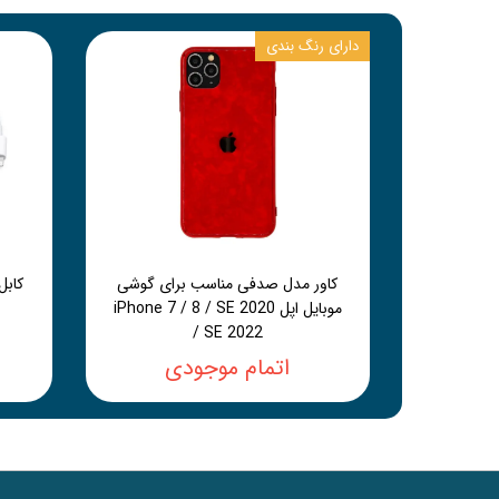
دارای رنگ بندی
کاور مدل صدفی مناسب برای گوشی
موبایل اپل iPhone 7 / 8 / SE 2020
/ SE 2022
اتمام موجودی