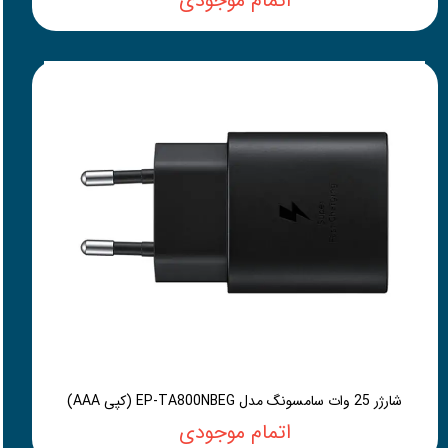
اتمام موجودی
شارژر 25 وات سامسونگ مدل EP-TA800NBEG (کپی AAA)
اتمام موجودی