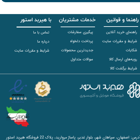
راهنما و قوانین
خدمات مشتریان
با هیربد استور
راهنمای خرید آنلاین
پیگیری سفارشات
تماس با ما
شرایط و مقررات سایت
پرداخت دلخواه
درباره ما
شکایات
جدیدترین محصولات
شرایط و مقررات سایت
رویه‌های ارسال کالا
سوالات متداول
شرایط برگشت کالا
آدرس: اصفهان، سپاهان شهر، بلوار غدیر، پاساژ مروارید، پلاک 22 فروشگاه هیربد استور