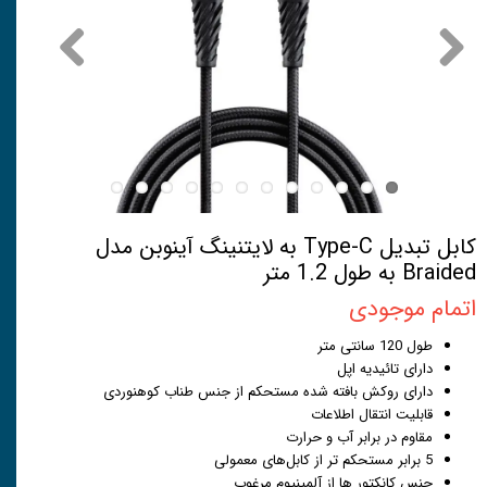
کابل تبدیل Type-C به لایتنینگ آینوبن مدل
Braided به طول 1.2 متر
اتمام موجودی
طول 120 سانتی متر
دارای تائیدیه اپل
دارای روکش بافته شده مستحکم از جنس طناب کوهنوردی
قابلیت انتقال اطلاعات
مقاوم در برابر آب و حرارت
5 برابر مستحکم تر از کابل‌های معمولی
جنس کانکتور ها از آلمینیوم مرغوب