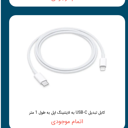
کابل تبدیل USB-C به لایتنینگ اپل به طول 1 متر
اتمام موجودی