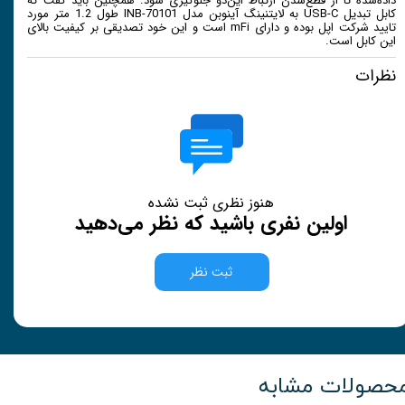
داده‌شده تا از قطع‌شدن ارتباط این‌دو جلوگیری شود. همچنین باید گفت که
کابل تبدیل USB-C به لایتنینگ آینوبن مدل INB-70101 طول 1.2 متر مورد
تایید شرکت اپل بوده و دارای mFi است و این خود تصدیقی بر کیفیت بالای
این کابل است.
نظرات
هنوز نظری ثبت نشده
اولین نفری باشید که نظر می‌دهید
ثبت نظر
حصولات مشابه