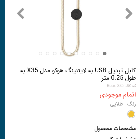
کابل تبدیل USB به لایتنینگ هوکو مدل X35 به
طول 0.25 متر
کد کالا: Hoco. X35
اتمام موجودی
رنگ
: طلایی
مشخصات محصول