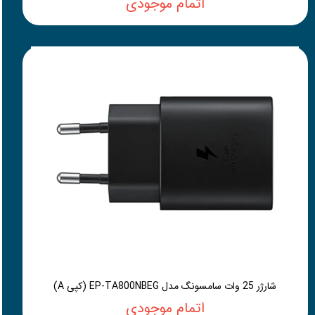
اتمام موجودی
شارژر 25 وات سامسونگ مدل EP-TA800NBEG (کپی A)
اتمام موجودی