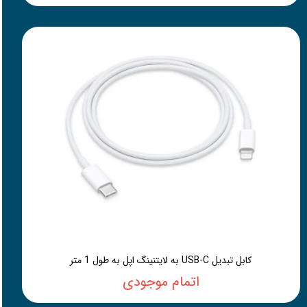
کابل تبدیل USB-C به لایتنینگ اپل به طول 1 متر
اتمام موجودی