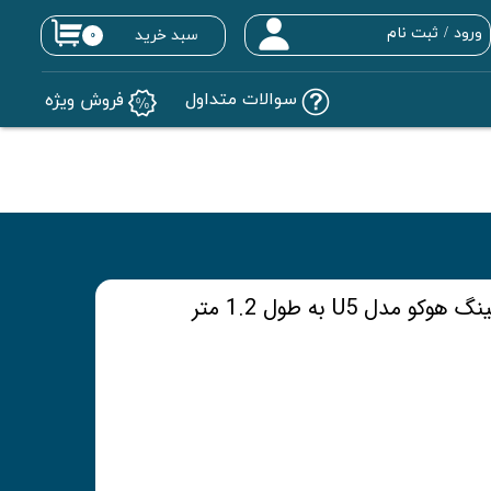
ورود
/
ثبت نام
سبد خرید
۰
حساب کاربری من
سوالات متداول
فروش ویژه
تغییر گذر واژه
سفارشات
خروج از حساب کاربری