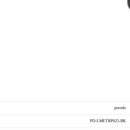
porodo
PD-LMETRP025-BK