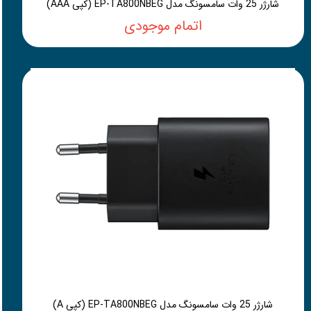
شارژر 25 وات سامسونگ مدل EP-TA800NBEG (کپی AAA)
اتمام موجودی
شارژر 25 وات سامسونگ مدل EP-TA800NBEG (کپی A)