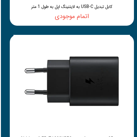
کابل تبدیل USB-C به لایتنینگ اپل به طول 1 متر
اتمام موجودی