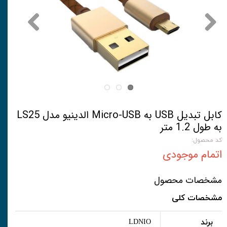
کابل تبدیل USB به Micro-USB الدینیو مدل LS25
به طول 1.2 متر
کد محصول:
اتمام موجودی
مشخصات محصول
مشخصات کلی
برند
LDNIO