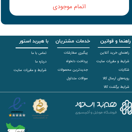
اتمام موجودی
راهنما و قوانین
خدمات مشتریان
با هیربد استور
راهنمای خرید آنلاین
پیگیری سفارشات
تماس با ما
شرایط و مقررات سایت
پرداخت دلخواه
درباره ما
شکایات
جدیدترین محصولات
شرایط و مقررات سایت
رویه‌های ارسال کالا
سوالات متداول
شرایط برگشت کالا