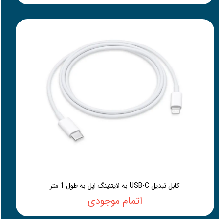
کابل تبدیل USB-C به لایتنینگ اپل به طول 1 متر
اتمام موجودی