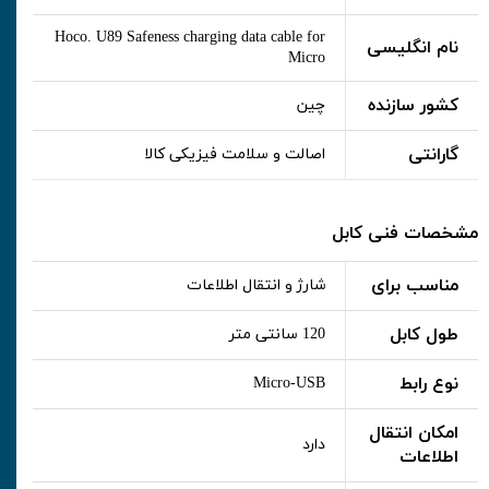
Hoco. U89 Safeness charging data cable for
نام انگلیسی
Micro
کشور سازنده
چین
گارانتی
اصالت و سلامت فیزیکی کالا
مشخصات فنی کابل
مناسب برای
شارژ و انتقال اطلاعات
طول کابل
120 سانتی متر
نوع رابط
Micro-USB
امکان انتقال
دارد
اطلاعات