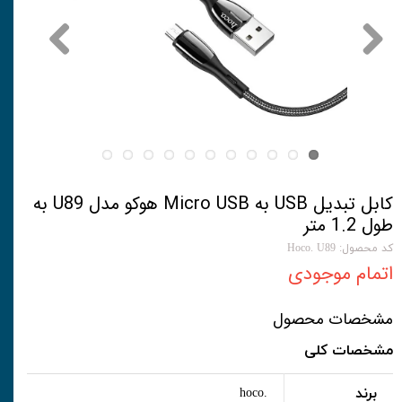
کابل تبدیل USB به Micro USB هوکو مدل U89 به
طول 1.2 متر
کد محصول: Hoco. U89
اتمام موجودی
مشخصات محصول
مشخصات کلی
برند
.hoco