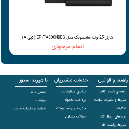
شارژر 25 وات سامسونگ مدل EP-TA800NBEG (کپی A)
اتمام موجودی
راهنما و قوانین
خدمات مشتریان
با هیربد استور
راهنمای خرید آنلاین
پیگیری سفارشات
تماس با ما
شرایط و مقررات سایت
پرداخت دلخواه
درباره ما
شکایات
جدیدترین محصولات
شرایط و مقررات سایت
رویه‌های ارسال کالا
سوالات متداول
شرایط برگشت کالا