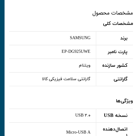
مشخصات محصول
مشخصات کلی
برند
SAMSUNG
پارت نامبر
EP-DG925UWE
کشور سازنده
ویتنام
گارانتی
گارانتی سلامت فیزیکی کالا
ویژگی‌ها
نسخه USB
USB ۲.۰
اتصال‌دهنده
Micro-USB A