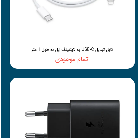
کابل تبدیل USB-C به لایتنینگ اپل به طول 1 متر
اتمام موجودی