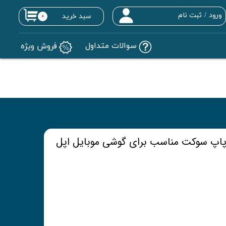
ورود
/
ثبت نام
سبد خرید
۰
حساب کاربری من
سوالات متداول
فروش ویژه
تغییر گذر واژه
سفارشات
خروج از حساب کاربری
 پاپ سوکت مناسب برای گوشی موبایل اپل