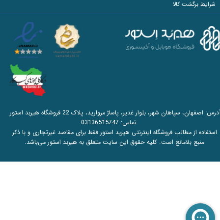
شرایط برگشت کالا
آدرس: اصفهان، سپاهان شهر، بلوار غدیر، پاساژ مروارید، پلاک 22 فروشگاه هیربد استور
تماس:
03136515747
استفاده از مطالب فروشگاه اینترنتی هیربد استور فقط برای مقاصد غیرتجاری و با ذکر
منبع بلامانع است. کلیه حقوق این سایت متعلق به هیربد استور می‌باشد.​​​​​​​