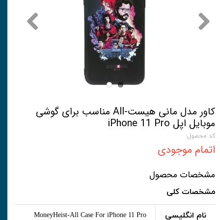
کاور مدل مانی هیست-All مناسب برای گوشی
موبایل اپل iPhone 11 Pro
کد محصول:
اتمام موجودی
مشخصات محصول
مشخصات کلی
نام انگلیسی
MoneyHeist-All Case For iPhone 11 Pro