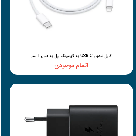
کابل تبدیل USB-C به لایتنینگ اپل به طول 1 متر
اتمام موجودی