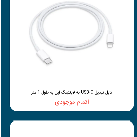
کابل تبدیل USB-C به لایتنینگ اپل به طول 1 متر
اتمام موجودی