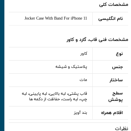
مشخصات کلی
نام انگلیسی
Jocker Case With Band For iPhone 11
مشخصات فنی قاب، گارد و کاور
نوع
کاور
جنس
پلاستیک و شیشه
ساختار
مات
سطح
قاب پشتی، لبه بالایی، لبه پایینی، لبه
پوشش
چپ، لبه راست، حفاظت از دکمه ها
اقلام همراه
بند آویز
نظرات