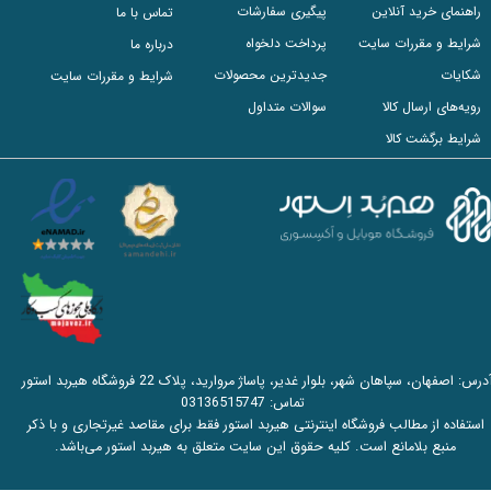
راهنمای خرید آنلاین
پیگیری سفارشات
تماس با ما
شرایط و مقررات سایت
پرداخت دلخواه
درباره ما
شکایات
جدیدترین محصولات
شرایط و مقررات سایت
رویه‌های ارسال کالا
سوالات متداول
شرایط برگشت کالا
آدرس: اصفهان، سپاهان شهر، بلوار غدیر، پاساژ مروارید، پلاک 22 فروشگاه هیربد استور
تماس:
03136515747
استفاده از مطالب فروشگاه اینترنتی هیربد استور فقط برای مقاصد غیرتجاری و با ذکر
منبع بلامانع است. کلیه حقوق این سایت متعلق به هیربد استور می‌باشد.​​​​​​​