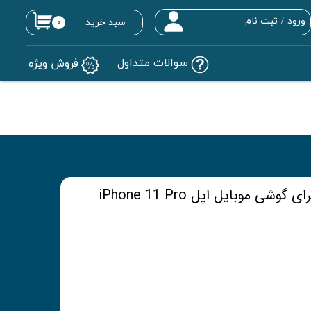
ورود
/
ثبت نام
سبد خرید
۰
حساب کاربری من
سوالات متداول
فروش ویژه
تغییر گذر واژه
سفارشات
خروج از حساب کاربری
 موبایل اپل iPhone 11 Pro