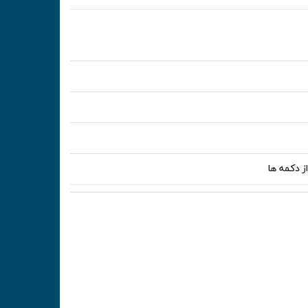
ز دکمه ها