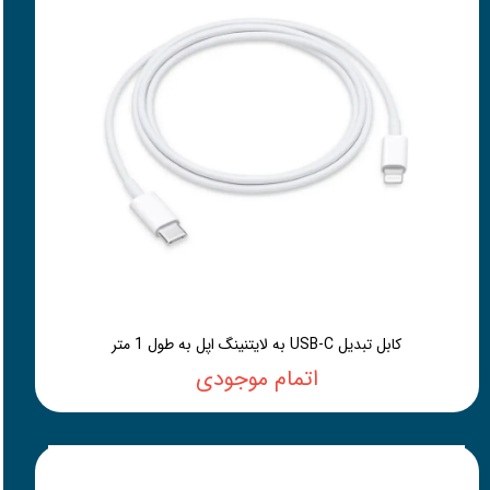
کابل تبدیل USB-C به لایتنینگ اپل به طول 1 متر
اتمام موجودی