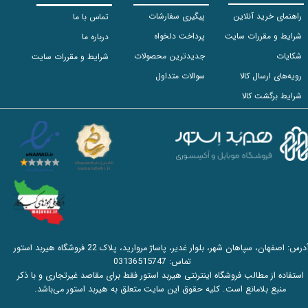
راهنمای خرید آنلاین
پیگیری سفارشات
تماس با ما
شرایط و مقررات سایت
پرداخت دلخواه
درباره ما
شکایات
جدیدترین محصولات
شرایط و مقررات سایت
رویه‌های ارسال کالا
سوالات متداول
شرایط برگشت کالا
آدرس: اصفهان، سپاهان شهر، بلوار غدیر، پاساژ مروارید، پلاک 22 فروشگاه هیربد استور
تماس:
03136515747
استفاده از مطالب فروشگاه اینترنتی هیربد استور فقط برای مقاصد غیرتجاری و با ذکر
منبع بلامانع است. کلیه حقوق این سایت متعلق به هیربد استور می‌باشد.​​​​​​​