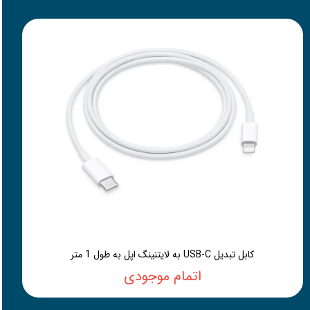
کابل تبدیل USB-C به لایتنینگ اپل به طول 1 متر
اتمام موجودی