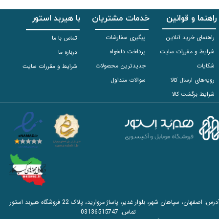
راهنما و قوانین
خدمات مشتریان
با هیربد استور
راهنمای خرید آنلاین
پیگیری سفارشات
تماس با ما
شرایط و مقررات سایت
پرداخت دلخواه
درباره ما
شکایات
جدیدترین محصولات
شرایط و مقررات سایت
رویه‌های ارسال کالا
سوالات متداول
شرایط برگشت کالا
آدرس: اصفهان، سپاهان شهر، بلوار غدیر، پاساژ مروارید، پلاک 22 فروشگاه هیربد استور
تماس:
03136515747