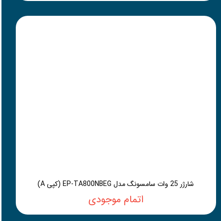
شارژر 25 وات سامسونگ مدل EP-TA800NBEG (کپی A)
اتمام موجودی