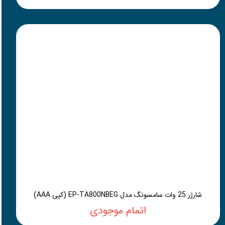
شارژر 25 وات سامسونگ مدل EP-TA800NBEG (کپی AAA)
اتمام موجودی