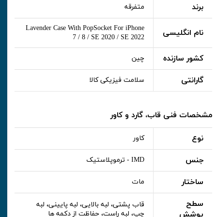
برند
متفرقه
Lavender Case With PopSocket For iPhone
نام انگلیسی
7 / 8 / SE 2020 / SE 2022
کشور سازنده
چین
گارانتی
سلامت فیزیکی کالا
مشخصات فنی قاب، گارد و کاور
نوع
کاور
جنس
IMD - ترموپلاستیک
ساختار
مات
سطح
قاب پشتی، لبه بالایی، لبه پایینی، لبه
پوشش
چپ، لبه راست، حفاظت از دکمه ها