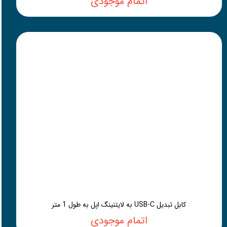
اتمام موجودی
کابل تبدیل USB-C به لایتنینگ اپل به طول 1 متر
اتمام موجودی