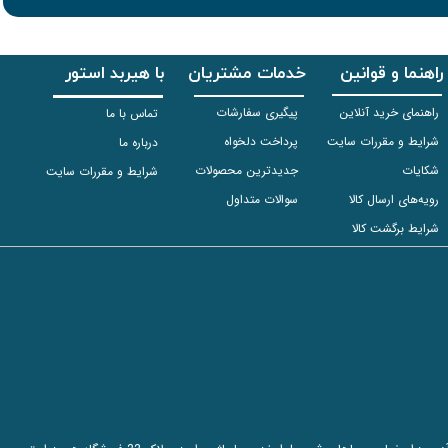
راهنما و قوانین
خدمات مشتریان
با هیربد استور
راهنمای خرید آنلاین
پیگیری سفارشات
تماس با ما
شرایط و مقررات سایت
پرداخت دلخواه
درباره ما
شکایات
جدیدترین محصولات
شرایط و مقررات سایت
رویه‌های ارسال کالا
سوالات متداول
شرایط برگشت کالا