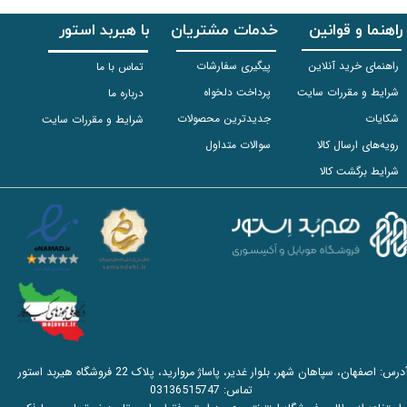
راهنما و قوانین
خدمات مشتریان
با هیربد استور
راهنمای خرید آنلاین
پیگیری سفارشات
تماس با ما
شرایط و مقررات سایت
پرداخت دلخواه
درباره ما
شکایات
جدیدترین محصولات
شرایط و مقررات سایت
رویه‌های ارسال کالا
سوالات متداول
شرایط برگشت کالا
آدرس: اصفهان، سپاهان شهر، بلوار غدیر، پاساژ مروارید، پلاک 22 فروشگاه هیربد استور
تماس:
03136515747