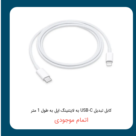
کابل تبدیل USB-C به لایتنینگ اپل به طول 1 متر
اتمام موجودی