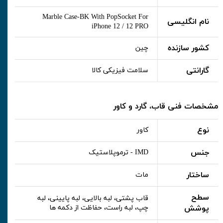
Marble Case-BK With PopSocket For
نام انگلیسی
iPhone 12 / 12 PRO
کشور سازنده
چین
گارانتی
سلامت فیزیکی کالا
مشخصات فنی قاب، گارد و کاور
نوع
کاور
جنس
IMD - ترموپلاستیک
ساختار
مات
سطح
قاب پشتی، لبه بالایی، لبه پایینی، لبه
پوشش
چپ، لبه راست، حفاظت از دکمه ها