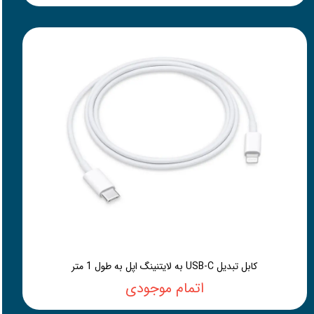
کابل تبدیل USB-C به لایتنینگ اپل به طول 1 متر
اتمام موجودی