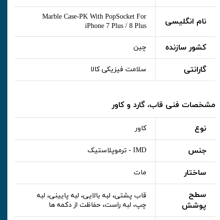
Marble Case-PK With PopSocket For
نام انگلیسی
iPhone 7 Plus / 8 Plus
کشور سازنده
چین
گارانتی
سلامت فیزیکی کالا
مشخصات فنی قاب، گارد و کاور
نوع
کاور
جنس
IMD - ترموپلاستیک
ساختار
مات
سطح
قاب پشتی، لبه بالایی، لبه پایینی، لبه
پوشش
چپ، لبه راست، حفاظت از دکمه ها