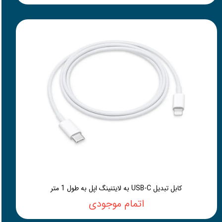
کابل تبدیل USB-C به لایتنینگ اپل به طول 1 متر
اتمام موجودی