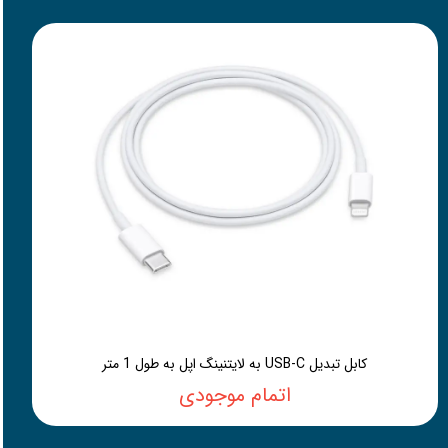
کابل تبدیل USB-C به لایتنینگ اپل به طول 1 متر
اتمام موجودی