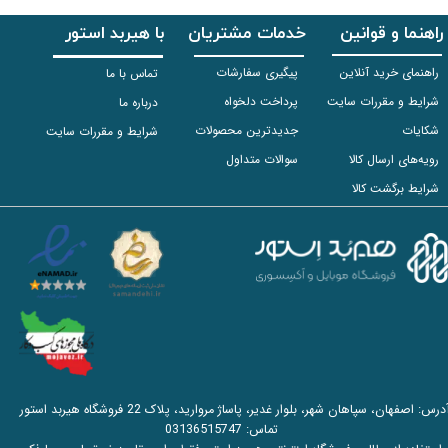
راهنما و قوانین
خدمات مشتریان
با هیربد استور
راهنمای خرید آنلاین
پیگیری سفارشات
تماس با ما
شرایط و مقررات سایت
پرداخت دلخواه
درباره ما
شکایات
جدیدترین محصولات
شرایط و مقررات سایت
رویه‌های ارسال کالا
سوالات متداول
شرایط برگشت کالا
آدرس: اصفهان، سپاهان شهر، بلوار غدیر، پاساژ مروارید، پلاک 22 فروشگاه هیربد استور
تماس:
03136515747