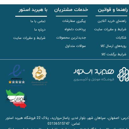
راهنما و قوانین
خدمات مشتریان
با هیربد استور
راهنمای خرید آنلاین
پیگیری سفارشات
تماس با ما
شرایط و مقررات سایت
پرداخت دلخواه
درباره ما
شکایات
جدیدترین محصولات
شرایط و مقررات سایت
رویه‌های ارسال کالا
سوالات متداول
شرایط برگشت کالا
آدرس: اصفهان، سپاهان شهر، بلوار غدیر، پاساژ مروارید، پلاک 22 فروشگاه هیربد استور
تماس:
03136515747