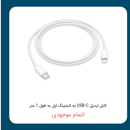
کابل تبدیل USB-C به لایتنینگ اپل به طول 1 متر
اتمام موجودی