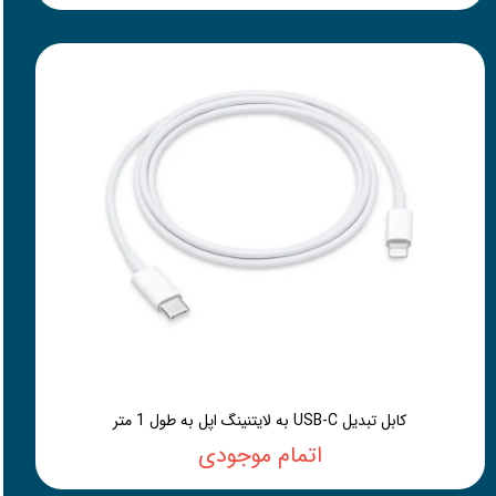
کابل تبدیل USB-C به لایتنینگ اپل به طول 1 متر
اتمام موجودی