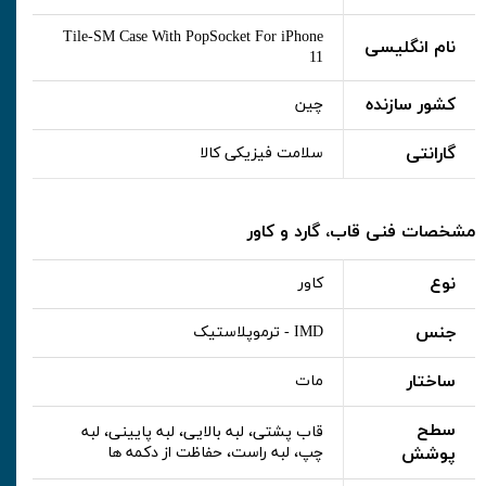
Tile-SM Case With PopSocket For iPhone
نام انگلیسی
11
کشور سازنده
چین
گارانتی
سلامت فیزیکی کالا
مشخصات فنی قاب، گارد و کاور
نوع
کاور
جنس
IMD - ترموپلاستیک
ساختار
مات
سطح
قاب پشتی، لبه بالایی، لبه پایینی، لبه
پوشش
چپ، لبه راست، حفاظت از دکمه ها