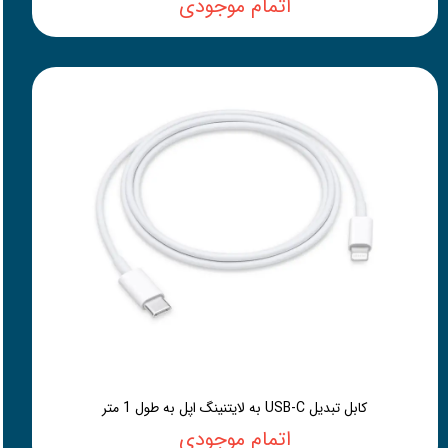
اتمام موجودی
کابل تبدیل USB-C به لایتنینگ اپل به طول 1 متر
اتمام موجودی