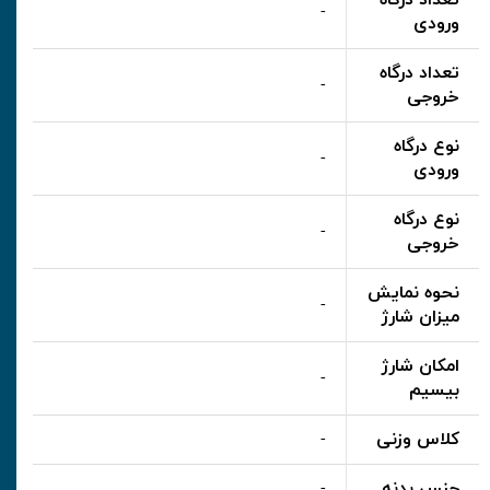
تعداد درگاه
-
ورودی
تعداد درگاه
-
خروجی
نوع درگاه
-
ورودی
نوع درگاه
-
خروجی
نحوه نمایش
-
میزان شارژ
امکان شارژ
-
بیسیم
کلاس وزنی
-
جنس بدنه
-