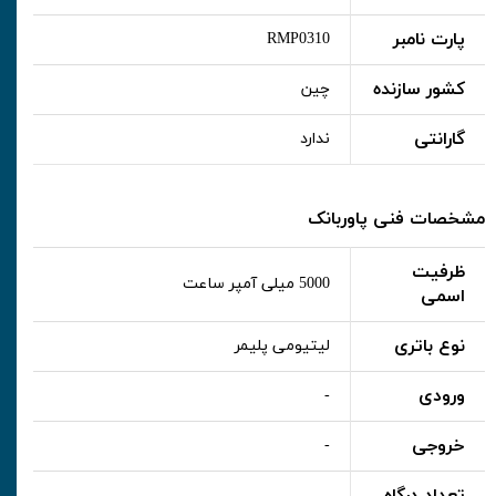
پارت نامبر
RMP0310
کشور سازنده
چین
گارانتی
ندارد
مشخصات فنی پاوربانک
ظرفیت
5000 میلی آمپر ساعت
اسمی
نوع باتری
لیتیومی پلیمر
ورودی
-
خروجی
-