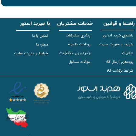
راهنما و قوانین
خدمات مشتریان
با هیربد استور
راهنمای خرید آنلاین
پیگیری سفارشات
تماس با ما
شرایط و مقررات سایت
پرداخت دلخواه
درباره ما
شکایات
جدیدترین محصولات
شرایط و مقررات سایت
رویه‌های ارسال کالا
سوالات متداول
شرایط برگشت کالا