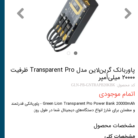
پاوربانک گرین‌لاین مدل Transparent Pro ظرفیت
۲۰۰۰۰ میلی‌آمپر
کد محصول: GLN-PB-GNTRAPB20KBK
اتمام موجودی
Green Lion Transparent Pro Power Bank 20000mAh - پاوربانکی قدرتمند
و مطمئن برای شارژ انواع دستگاه‌های دیجیتال شما در طول روز.
مشخصات محصول
مشخصات کلی