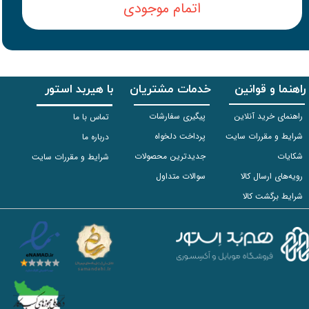
اتمام موجودی
راهنما و قوانین
خدمات مشتریان
با هیربد استور
راهنمای خرید آنلاین
پیگیری سفارشات
تماس با ما
شرایط و مقررات سایت
پرداخت دلخواه
درباره ما
شکایات
جدیدترین محصولات
شرایط و مقررات سایت
رویه‌های ارسال کالا
سوالات متداول
شرایط برگشت کالا