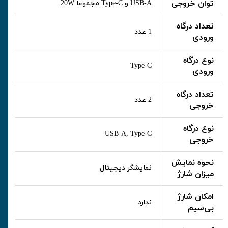
توان خروجی
USB-A و Type-C مجموعاً 20W
تعداد درگاه
1 عدد
ورودی
نوع درگاه
Type-C
ورودی
تعداد درگاه
2 عدد
خروجی
نوع درگاه
USB-A, Type-C
خروجی
نحوه نمایش
نمایشگر دیجیتال
میزان شارژ
امکان شارژ
ندارد
بی‌سیم