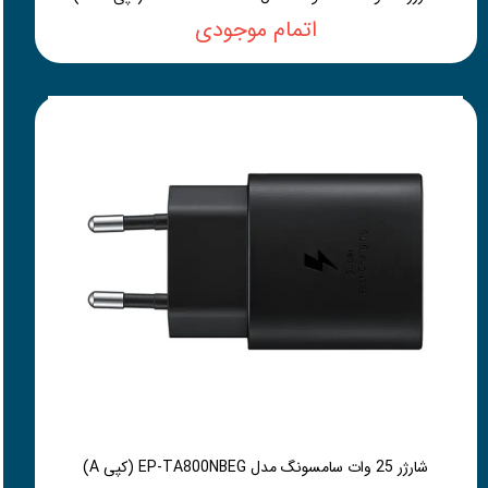
اتمام موجودی
شارژر 25 وات سامسونگ مدل EP-TA800NBEG (کپی A)