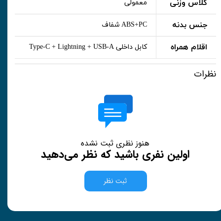
کلاس وزنی
معمولی
جنس بدنه
ABS+PC شفاف
اقلام همراه
کابل داخلی Type-C + Lightning + USB-A
نظرات
هنوز نظری ثبت نشده
اولین نفری باشید که نظر می‌دهید
ثبت نظر