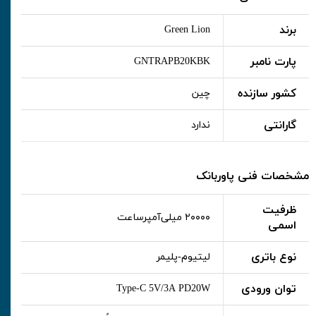
برند
Green Lion
پارت نامبر
GNTRAPB20KBK
کشور سازنده
چین
گارانتی
ندارد
مشخصات فنی پاوربانک
ظرفیت
۲۰۰۰۰ میلی‌آمپر‌ساعت
اسمی
نوع باتری
لیتیوم-پلیمر
توان ورودی
Type-C 5V/3A PD20W