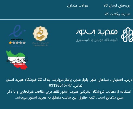
رویه‌های ارسال کالا
سوالات متداول
شرایط برگشت کالا
آدرس: اصفهان، سپاهان شهر، بلوار غدیر، پاساژ مروارید، پلاک 22 فروشگاه هیربد استور
تماس:
03136515747
استفاده از مطالب فروشگاه اینترنتی هیربد استور فقط برای مقاصد غیرتجاری و با ذکر
منبع بلامانع است. کلیه حقوق این سایت متعلق به هیربد استور می‌باشد.​​​​​​​