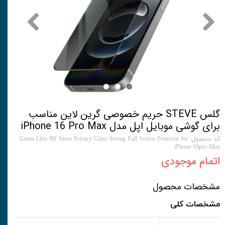
گلس STEVE حریم خصوصی گرین لاین مناسب
برای گوشی موبایل اپل مدل iPhone 16 Pro Max
کد محصول: Green Lion 9H Steve Privacy Glass Strong Full Screen Protector for
iPhone 16pro Max
اتمام موجودی
مشخصات محصول
مشخصات کلی