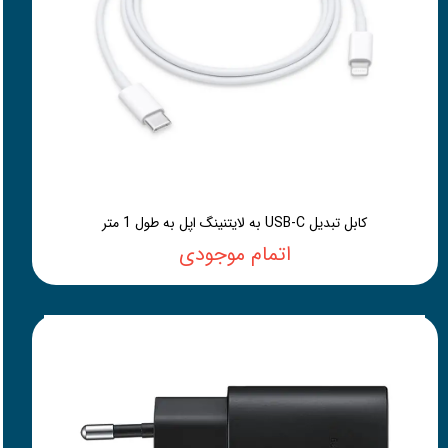
کابل تبدیل USB-C به لایتنینگ اپل به طول 1 متر
اتمام موجودی