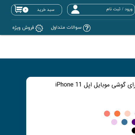
ورود
/
ثبت نام
سبد خرید
۰
حساب کاربری من
سوالات متداول
فروش ویژه
تغییر گذر واژه
سفارشات
خروج از حساب کاربری
شی موبایل اپل iPhone 11